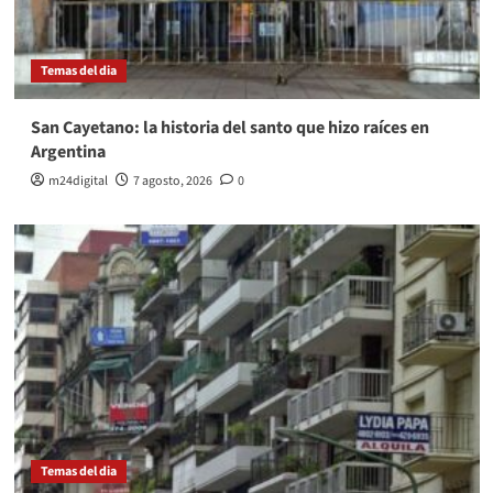
Temas del dia
San Cayetano: la historia del santo que hizo raíces en
Argentina
m24digital
7 agosto, 2026
0
Temas del dia