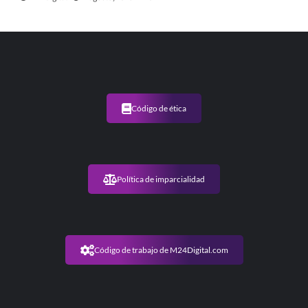
Código de ética
Política de imparcialidad
Código de trabajo de M24Digital.com