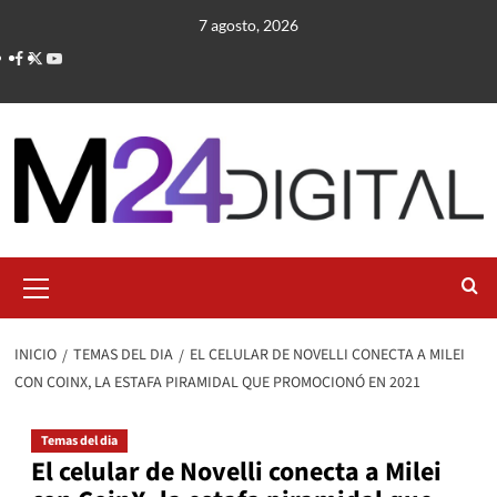
Saltar
7 agosto, 2026
al
contenido
Menú
primario
INICIO
TEMAS DEL DIA
EL CELULAR DE NOVELLI CONECTA A MILEI
CON COINX, LA ESTAFA PIRAMIDAL QUE PROMOCIONÓ EN 2021
Temas del dia
El celular de Novelli conecta a Milei