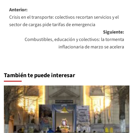
Navegación
Anterior:
Crisis en el transporte: colectivos recortan servicios y el
de
sector de cargas pide tarifas de emergencia
entradas
Siguiente:
Combustibles, educación y colectivos: la tormenta
inflacionaria de marzo se acelera
También te puede interesar