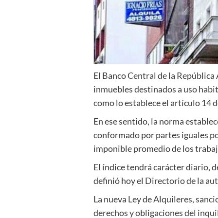
El Banco Central de la República
inmuebles destinados a uso habita
como lo establece el artículo 14 d
En ese sentido, la norma establece
conformado por partes iguales po
imponible promedio de los trabaj
El índice tendrá carácter diario, d
definió hoy el Directorio de la a
La nueva Ley de Alquileres, sanc
derechos y obligaciones del inqui