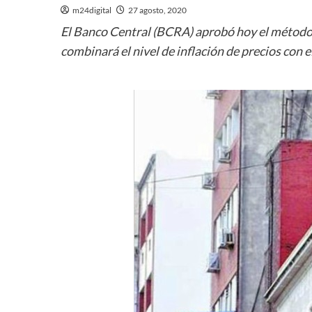
m24digital
27 agosto, 2020
El Banco Central (BCRA) aprobó hoy el método d
combinará el nivel de inflación de precios con 