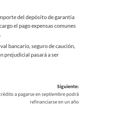
importe del depósito de garantía
su cargo el pago expensas comunes
.
val bancario, seguro de caución,
n prejudicial pasará a ser
Siguiente:
e crédito a pagarse en septiembre podrá
refinanciarse en un año