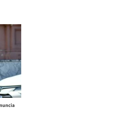
enuncia