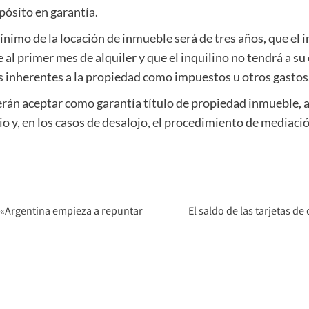
pósito en garantía.
nimo de la locación de inmueble será de tres años, que el 
 al primer mes de alquiler y que el inquilino no tendrá a 
os inherentes a la propiedad como impuestos u otros gastos
erán aceptar como garantía título de propiedad inmueble, a
rio y, en los casos de desalojo, el procedimiento de mediació
: «Argentina empieza a repuntar
El saldo de las tarjetas d