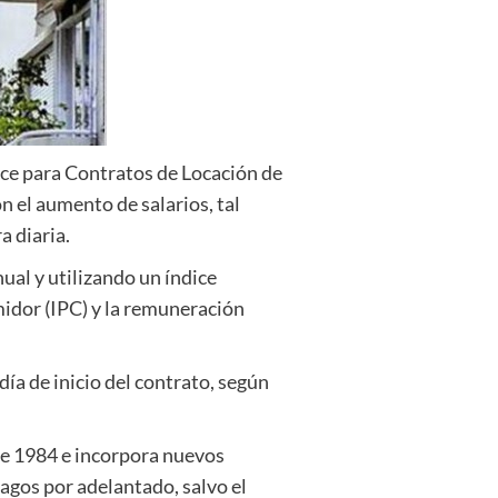
ice para Contratos de Locación de
n el aumento de salarios, tal
a diaria.
nual y utilizando un índice
midor (IPC) y la remuneración
 día de inicio del contrato, según
de 1984 e incorpora nuevos
pagos por adelantado, salvo el