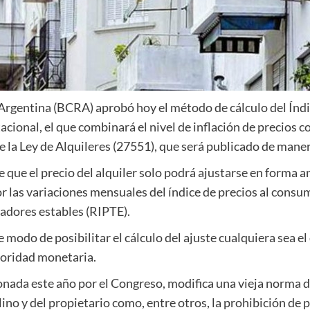
 Argentina (BCRA) aprobó hoy el método de cálculo del Índ
cional, el que combinará el nivel de inflación de precios co
e la Ley de Alquileres (27551), que será publicado de maner
 que el precio del alquiler solo podrá ajustarse en forma a
r las variaciones mensuales del índice de precios al consu
adores estables (RIPTE).
e modo de posibilitar el cálculo del ajuste cualquiera sea el
utoridad monetaria.
ionada este año por el Congreso, modifica una vieja norma 
lino y del propietario como, entre otros, la prohibición de 