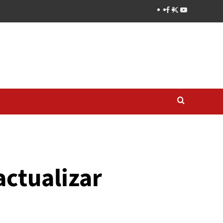
actualizar