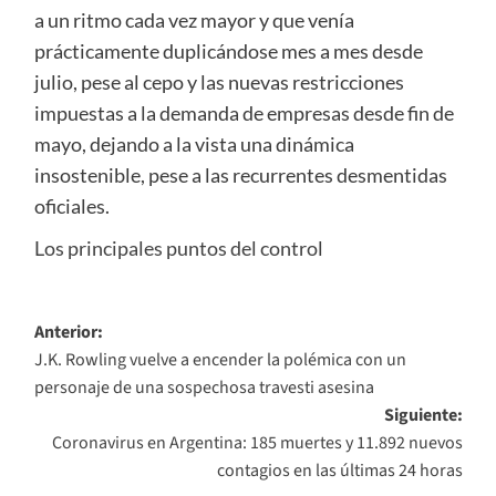
a un ritmo cada vez mayor y que venía
prácticamente duplicándose mes a mes desde
julio, pese al cepo y las nuevas restricciones
impuestas a la demanda de empresas desde fin de
mayo, dejando a la vista una dinámica
insostenible, pese a las recurrentes desmentidas
oficiales.
Los principales puntos del control
Navegación
Anterior:
J.K. Rowling vuelve a encender la polémica con un
de
personaje de una sospechosa travesti asesina
entradas
Siguiente:
Coronavirus en Argentina: 185 muertes y 11.892 nuevos
contagios en las últimas 24 horas