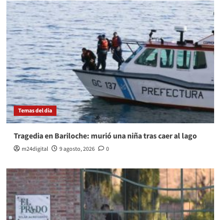
Temas del dia
Tragedia en Bariloche: murió una niña tras caer al lago
m24digital
9 agosto, 2026
0