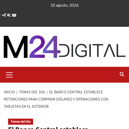
Saltar
10 agosto, 2026
al
contenido
Menú
primario
INICIO
TEMAS DEL DIA
EL BANCO CENTRAL ESTABLECE
RETENCIONES PARA COMPRAR DÓLARES Y OPERACIONES CON
TARJETAS EN EL EXTERIOR
Temas del dia