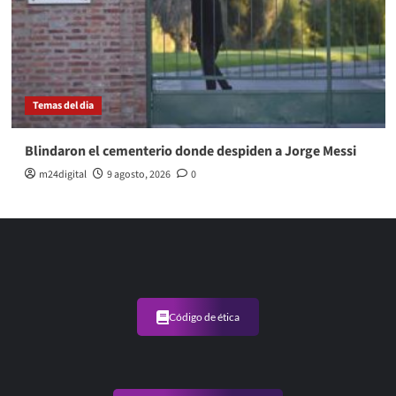
Temas del dia
Blindaron el cementerio donde despiden a Jorge Messi
m24digital
9 agosto, 2026
0
Código de ética