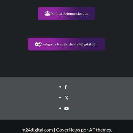
Política de imparcialidad
Código de trabajo de M24Digital.com
m24digital.com
|
CoverNews
por AF themes.