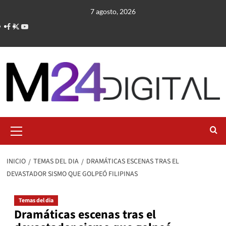
Saltar
7 agosto, 2026
al
contenido
Menú
primario
INICIO
TEMAS DEL DIA
DRAMÁTICAS ESCENAS TRAS EL
DEVASTADOR SISMO QUE GOLPEÓ FILIPINAS
Temas del dia
Dramáticas escenas tras el