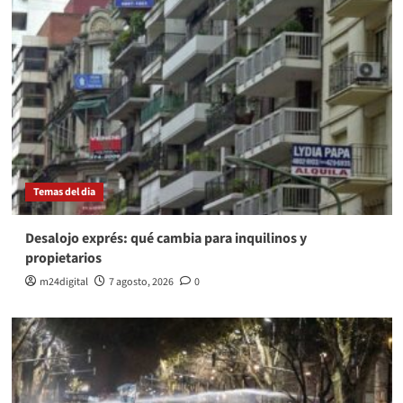
Temas del dia
Desalojo exprés: qué cambia para inquilinos y
propietarios
m24digital
7 agosto, 2026
0