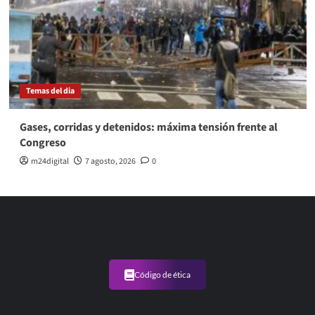
Temas del dia
Gases, corridas y detenidos: máxima tensión frente al
Congreso
m24digital
7 agosto, 2026
0
Código de ética