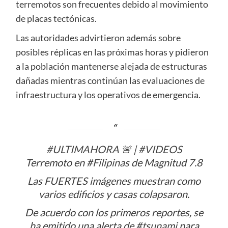
terremotos son frecuentes debido al movimiento
de placas tectónicas.
Las autoridades advirtieron además sobre
posibles réplicas en las próximas horas y pidieron
a la población mantenerse alejada de estructuras
dañadas mientras continúan las evaluaciones de
infraestructura y los operativos de emergencia.
#ULTIMAHORA
🚨 |
#VIDEOS
Terremoto en
#Filipinas
de Magnitud 7.8
Las FUERTES imágenes muestran como
varios edificios y casas colapsaron.
De acuerdo con los primeros reportes, se
ha emitido una alerta de
#tsunami
para