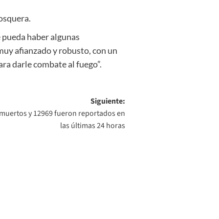
Mosquera.
e pueda haber algunas
 muy afianzado y robusto, con un
ra darle combate al fuego”.
Siguiente:
 muertos y 12969 fueron reportados en
las últimas 24 horas