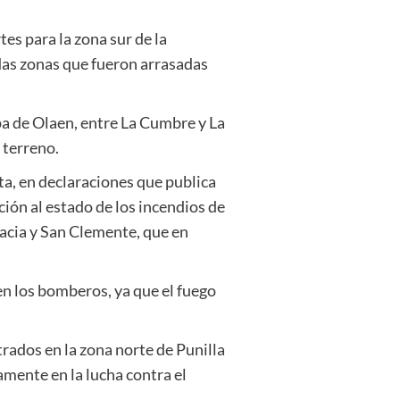
es para la zona sur de la
das zonas que fueron arrasadas
pa de Olaen, entre La Cumbre y La
 terreno.
ta, en declaraciones que publica
ción al estado de los incendios de
racia y San Clemente, que en
en los bomberos, ya que el fuego
trados en la zona norte de Punilla
amente en la lucha contra el