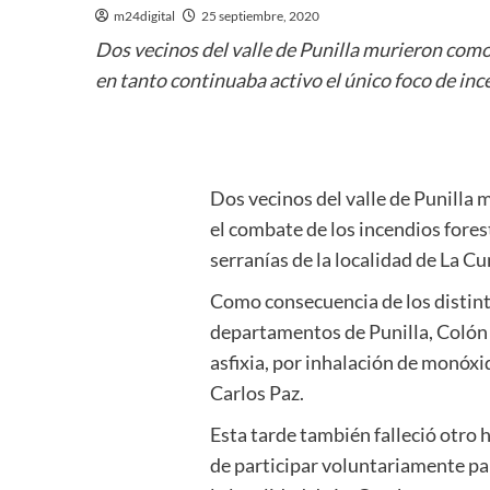
m24digital
25 septiembre, 2020
Dos vecinos del valle de Punilla murieron como
en tanto continuaba activo el único foco de inc
Dos vecinos del valle de Punilla 
el combate de los incendios fores
serranías de la localidad de La C
Como consecuencia de los distinto
departamentos de Punilla, Colón 
asfixia, por inhalación de monóxi
Carlos Paz.
Esta tarde también falleció otro
de participar voluntariamente par