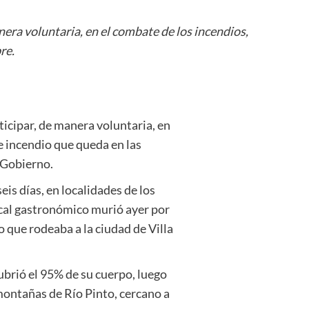
era voluntaria, en el combate de los incendios,
re.
icipar, de manera voluntaria, en
de incendio que queda en las
e Gobierno.
is días, en localidades de los
cal gastronómico murió ayer por
 que rodeaba a la ciudad de Villa
brió el 95% de su cuerpo, luego
montañas de Río Pinto, cercano a