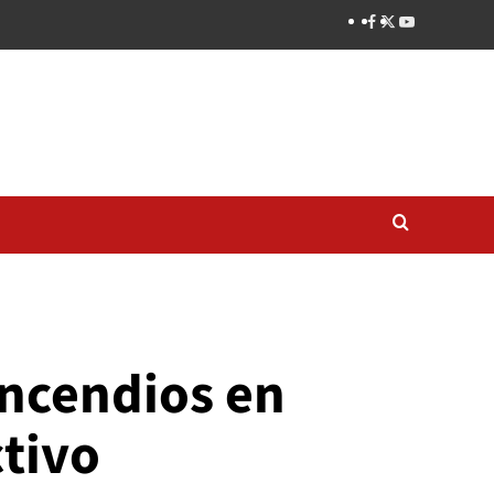
ncendios en
ctivo