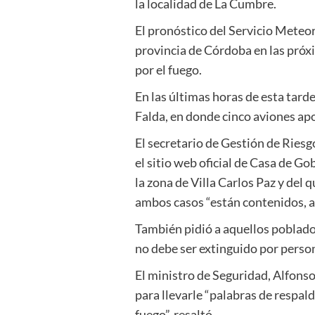
la localidad de La Cumbre.
El pronóstico del Servicio Meteor
provincia de Córdoba en las próx
por el fuego.
En las últimas horas de esta tard
Falda, en donde cinco aviones apo
El secretario de Gestión de Riesg
el sitio web oficial de Casa de G
la zona de Villa Carlos Paz y del
ambos casos “están contenidos, a
También pidió a aquellos poblador
no debe ser extinguido por perso
El ministro de Seguridad, Alfonso
para llevarle “palabras de respal
fuego”, resaltó.