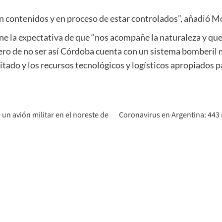
án contenidos y en proceso de estar controlados”, añadió 
ene la expectativa de que “nos acompañe la naturaleza y qu
pero de no ser así Córdoba cuenta con un sistema bomberil
ado y los recursos tecnológicos y logísticos apropiados pa
 un avión militar en el noreste de
Coronavirus en Argentina: 443