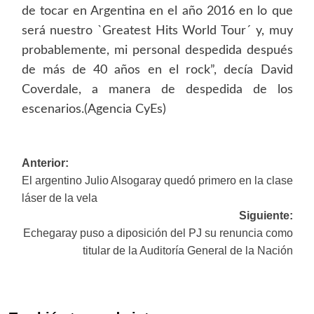
de tocar en Argentina en el año 2016 en lo que
será nuestro `Greatest Hits World Tour´ y, muy
probablemente, mi personal despedida después
de más de 40 años en el rock”, decía David
Coverdale, a manera de despedida de los
escenarios.(Agencia CyEs)
Navegación
Anterior:
El argentino Julio Alsogaray quedó primero en la clase
de
láser de la vela
entradas
Siguiente:
Echegaray puso a diposición del PJ su renuncia como
titular de la Auditoría General de la Nación