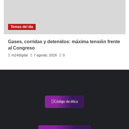
Temas del dia
Gases, corridas y detenidos: máxima tensión frente
al Congreso
m24digital
7 agosto, 2026
0
Código de ética