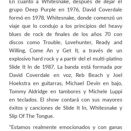
En cuanto a Whitesnake, después de dejar el
grupo Deep Purple en 1976, David Coverdale
formó en 1978, Whitesnake, donde comenzó un
viaje que lo condujo a los principios del heavy
blues de rock de finales de los años 70 con
discos como Trouble, Lovehunter, Ready and
Willing, Come An y Get It, a través de un
explosivo hard rock y a partir del el multi-platino
Slide It In de 1987. La banda está formada por
David Coverdale en voz, Reb Beach y Joel
Hoekstra en guitarras, Michael Devin en bajo,
Tommy Aldridge en tambores y Michele Luppi
en teclados. El show contará con sus mayores
éxitos y canciones de Slide It In, Whitesnake y
Slip Of The Tongue.
“Estamos realmente emocionados y con ganas