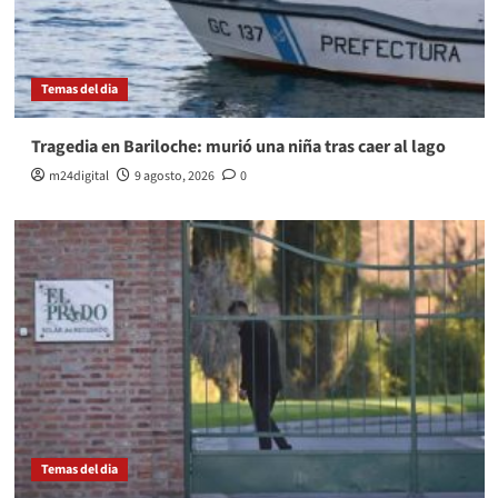
Temas del dia
Tragedia en Bariloche: murió una niña tras caer al lago
m24digital
9 agosto, 2026
0
Temas del dia