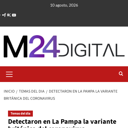
Saltar
10 agosto, 2026
al
contenido
Menú
primario
INICIO
TEMAS DEL DIA
DETECTARON EN LA PAMPA LA VARIANTE
BRITÁNICA DEL CORONAVIRUS
Temas del dia
Detectaron en La Pampa la variante