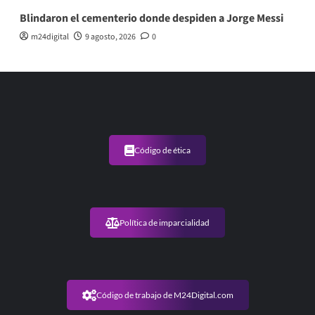
Blindaron el cementerio donde despiden a Jorge Messi
m24digital
9 agosto, 2026
0
Código de ética
Política de imparcialidad
Código de trabajo de M24Digital.com