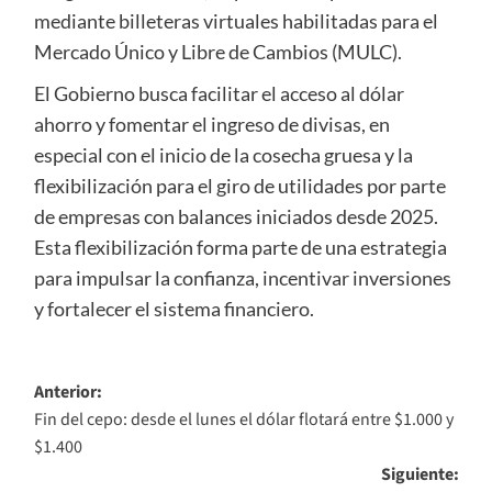
mediante billeteras virtuales habilitadas para el
Mercado Único y Libre de Cambios (MULC).
El Gobierno busca facilitar el acceso al dólar
ahorro y fomentar el ingreso de divisas, en
especial con el inicio de la cosecha gruesa y la
flexibilización para el giro de utilidades por parte
de empresas con balances iniciados desde 2025.
Esta flexibilización forma parte de una estrategia
para impulsar la confianza, incentivar inversiones
y fortalecer el sistema financiero.
Navegación
Anterior:
Fin del cepo: desde el lunes el dólar flotará entre $1.000 y
de
$1.400
entradas
Siguiente: