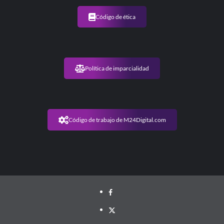
Código de ética
Política de imparcialidad
Código de trabajo de M24Digital.com