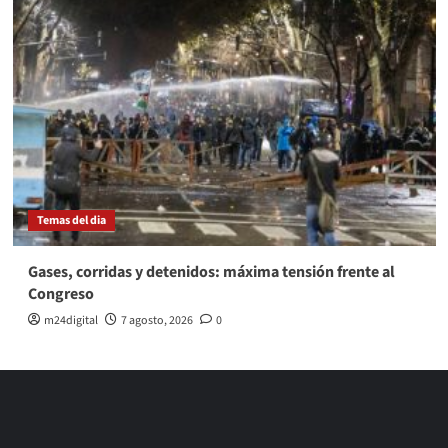
Temas del dia
Gases, corridas y detenidos: máxima tensión frente al
Congreso
m24digital
7 agosto, 2026
0