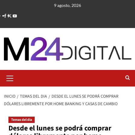
Saltar
9 agosto, 2026
al
contenido
Menú
primario
INICIO
TEMAS DEL DIA
DESDE EL LUNES SE PODRÁ COMPRAR
DÓLARES LIBREMENTE POR HOME BANKING Y CASAS DE CAMBIO
Temas del dia
Desde el lunes se podrá comprar