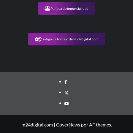
Política de imparcialidad
Código de trabajo de M24Digital.com
m24digital.com
|
CoverNews
por AF themes.