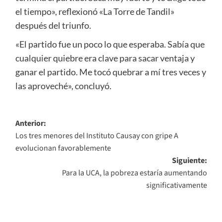
el tiempo», reflexionó «La Torre de Tandil»
después del triunfo.
«El partido fue un poco lo que esperaba. Sabía que
cualquier quiebre era clave para sacar ventaja y
ganar el partido. Me tocó quebrar a mí tres veces y
las aproveché», concluyó.
Navegación
Anterior:
Los tres menores del Instituto Causay con gripe A
de
evolucionan favorablemente
entradas
Siguiente:
Para la UCA, la pobreza estaría aumentando
significativamente