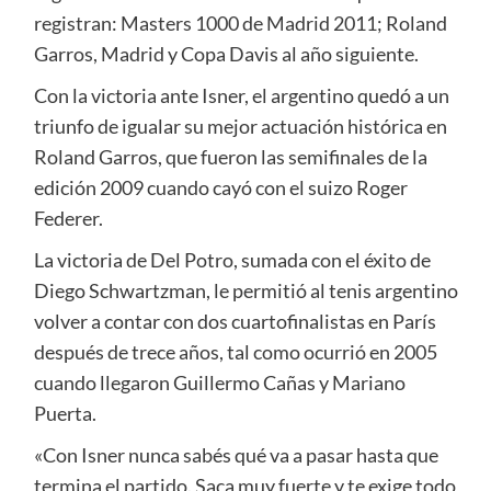
registran: Masters 1000 de Madrid 2011; Roland
Garros, Madrid y Copa Davis al año siguiente.
Con la victoria ante Isner, el argentino quedó a un
triunfo de igualar su mejor actuación histórica en
Roland Garros, que fueron las semifinales de la
edición 2009 cuando cayó con el suizo Roger
Federer.
La victoria de Del Potro, sumada con el éxito de
Diego Schwartzman, le permitió al tenis argentino
volver a contar con dos cuartofinalistas en París
después de trece años, tal como ocurrió en 2005
cuando llegaron Guillermo Cañas y Mariano
Puerta.
«Con Isner nunca sabés qué va a pasar hasta que
termina el partido. Saca muy fuerte y te exige todo