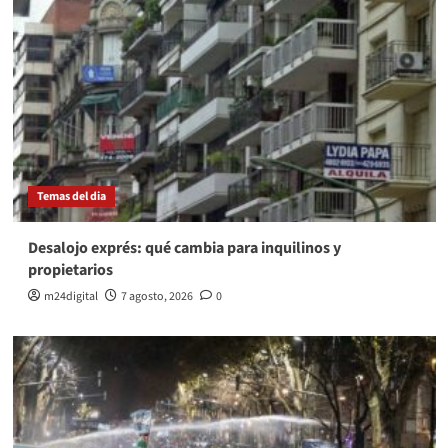
Temas del dia
Desalojo exprés: qué cambia para inquilinos y
propietarios
m24digital
7 agosto, 2026
0