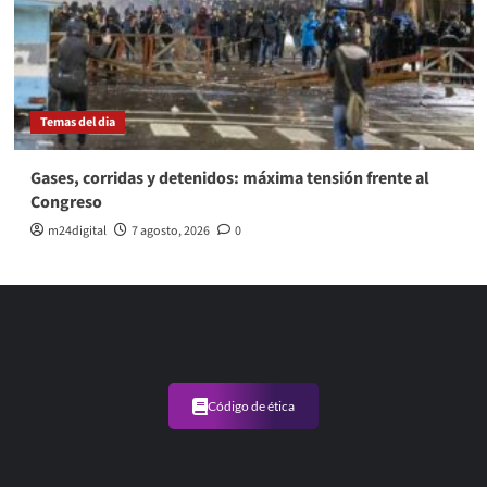
Temas del dia
Gases, corridas y detenidos: máxima tensión frente al
Congreso
m24digital
7 agosto, 2026
0
Código de ética