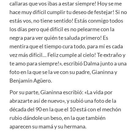
callaras que vos ibas a estar siempre! Hoy se me
hace muy difícil cumplir tu deseo de festejar! Si no
estás vos, no tiene sentido! Estás conmigo todos
los días pero qué difícil es no pelearme con la
negra para ver quién te saluda primero! Es
mentira que el tiempo cura todo, para mí es cada
vez más difícil… Feliz cumple al cielo! Te extraño y
te amo para siempre!», escribió Dalma junto a una
foto en la que se la ve con su padre, Gianinna y
Benjamín Agüero.
Por su parte, Gianinna escribió: «La vida por
abrazarte así de nuevo», y subió una foto de la
década del 90 en la que el 10 está con el mechón
rubio dándole un beso, en la que también
aparecen su mamá y su hermana.