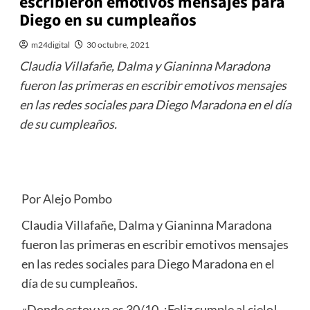
escribieron emotivos mensajes para
Diego en su cumpleaños
m24digital
30 octubre, 2021
Claudia Villafañe, Dalma y Gianinna Maradona
fueron las primeras en escribir emotivos mensajes
en las redes sociales para Diego Maradona en el día
de su cumpleaños.
Por Alejo Pombo
Claudia Villafañe, Dalma y Gianinna Maradona
fueron las primeras en escribir emotivos mensajes
en las redes sociales para Diego Maradona en el
día de su cumpleaños.
«Donde estoy ya es 30/10. ¡Feliz cumple al cielo!