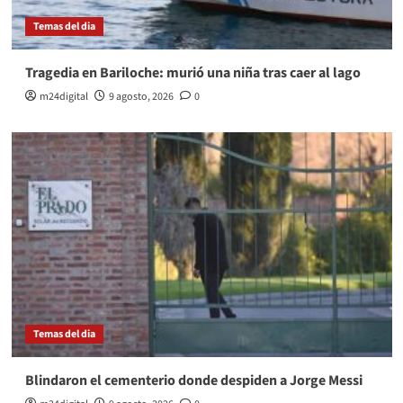
Temas del dia
Tragedia en Bariloche: murió una niña tras caer al lago
m24digital
9 agosto, 2026
0
Temas del dia
Blindaron el cementerio donde despiden a Jorge Messi