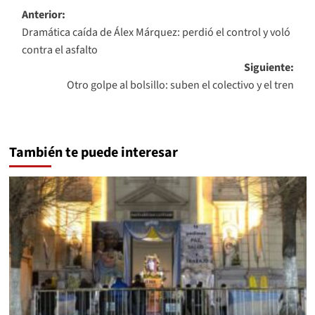
Navegación
Anterior:
Dramática caída de Álex Márquez: perdió el control y voló
de
contra el asfalto
entradas
Siguiente:
Otro golpe al bolsillo: suben el colectivo y el tren
También te puede interesar