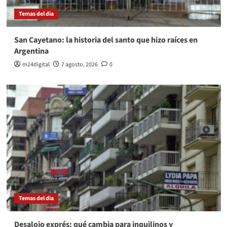
Temas del dia
San Cayetano: la historia del santo que hizo raíces en
Argentina
m24digital
7 agosto, 2026
0
Temas del dia
Desalojo exprés: qué cambia para inquilinos y