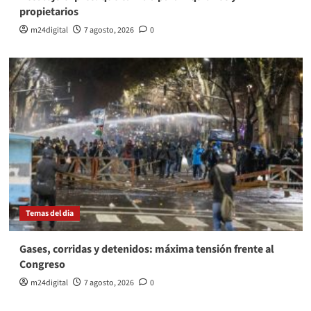
propietarios
m24digital
7 agosto, 2026
0
Temas del dia
Gases, corridas y detenidos: máxima tensión frente al
Congreso
m24digital
7 agosto, 2026
0