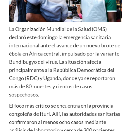
La Organización Mundial de la Salud (OMS)
declaró este domingo la emergencia sanitaria
internacional ante el avance de un nuevo brote de
ébola en África central, impulsado por la variante
Bundibugyo del virus. La situación afecta
principalmente a la República Democrática del
Congo (RDC) y Uganda, donde ya se reportaron
más de 80 muertes y cientos de casos
sospechosos.
El foco más crítico se encuentra en la provincia
congoleña de Ituri. Allí, las autoridades sanitarias
confirmaron al menos ocho casos mediante
análisis de laboratorio y cerca de 300 pacientes