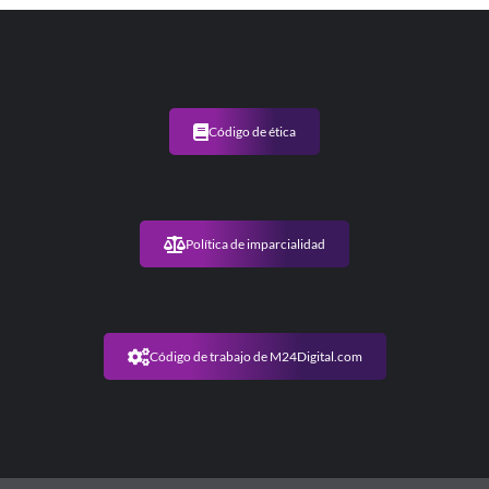
Código de ética
Política de imparcialidad
Código de trabajo de M24Digital.com