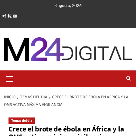
Saltar
8 agosto, 2026
al
contenido
Menú
primario
INICIO
TEMAS DEL DIA
CRECE EL BROTE DE ÉBOLA EN ÁFRICA Y LA
OMS ACTIVA MÁXIMA VIGILANCIA
Temas del dia
Crece el brote de ébola en África y la