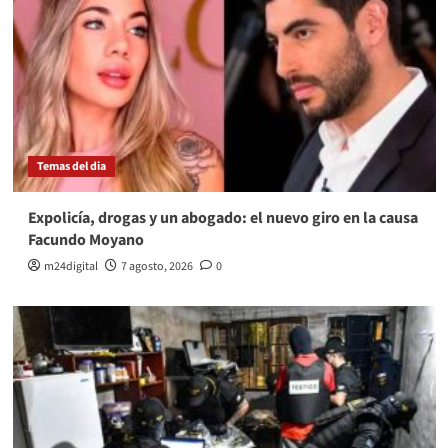
Temas del dia
Expolicía, drogas y un abogado: el nuevo giro en la causa
Facundo Moyano
m24digital
7 agosto, 2026
0