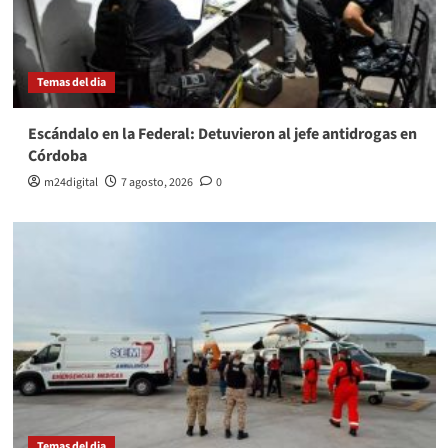
Temas del dia
Escándalo en la Federal: Detuvieron al jefe antidrogas en
Córdoba
m24digital
7 agosto, 2026
0
Temas del dia