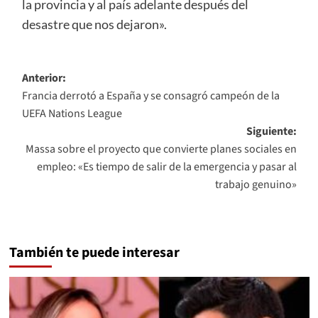
la provincia y al país adelante después del
desastre que nos dejaron».
Navegación
Anterior:
Francia derrotó a España y se consagró campeón de la
de
UEFA Nations League
entradas
Siguiente:
Massa sobre el proyecto que convierte planes sociales en
empleo: «Es tiempo de salir de la emergencia y pasar al
trabajo genuino»
También te puede interesar