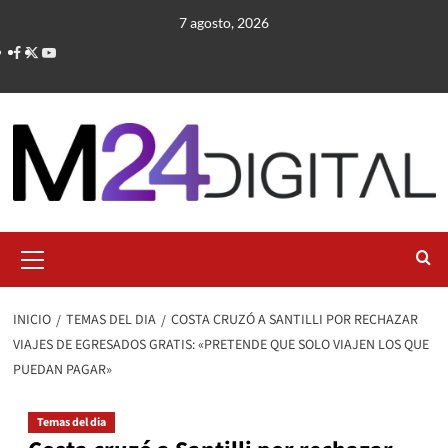
Saltar
7 agosto, 2026
al
contenido
Menú
primario
INICIO
TEMAS DEL DIA
COSTA CRUZÓ A SANTILLI POR RECHAZAR
VIAJES DE EGRESADOS GRATIS: «PRETENDE QUE SOLO VIAJEN LOS QUE
PUEDAN PAGAR»
Temas del dia