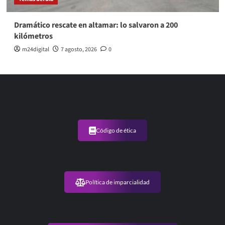
Dramático rescate en altamar: lo salvaron a 200
kilómetros
m24digital
7 agosto, 2026
0
Código de ética
Política de imparcialidad