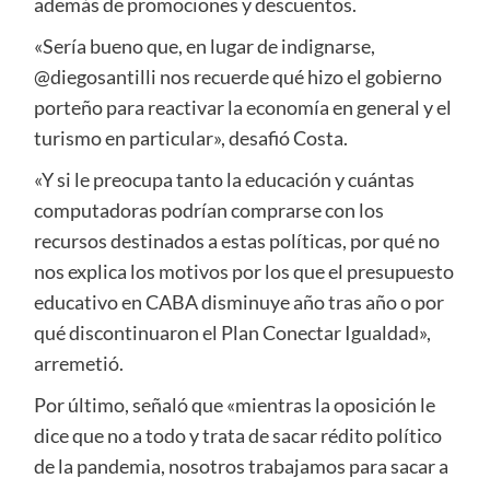
además de promociones y descuentos.
«Sería bueno que, en lugar de indignarse,
@diegosantilli nos recuerde qué hizo el gobierno
porteño para reactivar la economía en general y el
turismo en particular», desafió Costa.
«Y si le preocupa tanto la educación y cuántas
computadoras podrían comprarse con los
recursos destinados a estas políticas, por qué no
nos explica los motivos por los que el presupuesto
educativo en CABA disminuye año tras año o por
qué discontinuaron el Plan Conectar Igualdad»,
arremetió.
Por último, señaló que «mientras la oposición le
dice que no a todo y trata de sacar rédito político
de la pandemia, nosotros trabajamos para sacar a