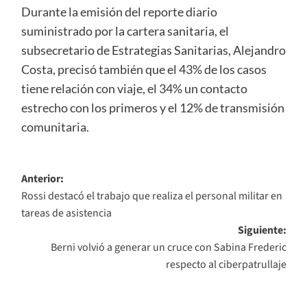
Durante la emisión del reporte diario
suministrado por la cartera sanitaria, el
subsecretario de Estrategias Sanitarias, Alejandro
Costa, precisó también que el 43% de los casos
tiene relación con viaje, el 34% un contacto
estrecho con los primeros y el 12% de transmisión
comunitaria.
Navegación
Anterior:
Rossi destacó el trabajo que realiza el personal militar en
de
tareas de asistencia
entradas
Siguiente:
Berni volvió a generar un cruce con Sabina Frederic
respecto al ciberpatrullaje