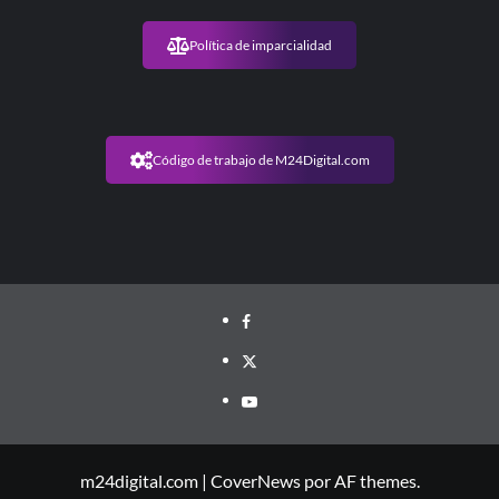
Política de imparcialidad
Código de trabajo de M24Digital.com
m24digital.com
|
CoverNews
por AF themes.