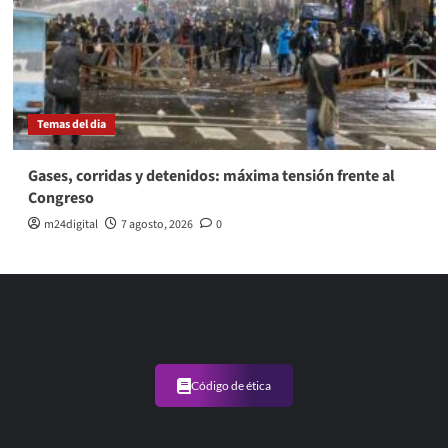
Temas del dia
Gases, corridas y detenidos: máxima tensión frente al
Congreso
m24digital
7 agosto, 2026
0
Código de ética