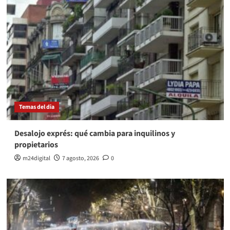
Temas del dia
Desalojo exprés: qué cambia para inquilinos y
propietarios
m24digital
7 agosto, 2026
0