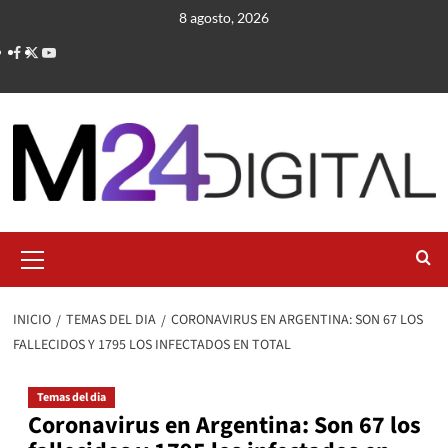
Saltar
8 agosto, 2026
al
contenido
Menú
primario
INICIO
TEMAS DEL DIA
CORONAVIRUS EN ARGENTINA: SON 67 LOS
FALLECIDOS Y 1795 LOS INFECTADOS EN TOTAL
Temas del dia
Coronavirus en Argentina: Son 67 los