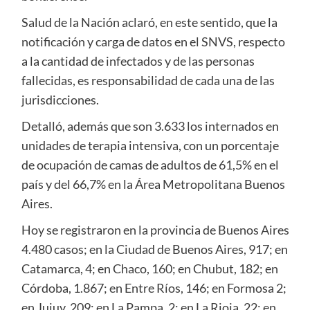
Salud de la Nación aclaró, en este sentido, que la
notificación y carga de datos en el SNVS, respecto
a la cantidad de infectados y de las personas
fallecidas, es responsabilidad de cada una de las
jurisdicciones.
Detalló, además que son 3.633 los internados en
unidades de terapia intensiva, con un porcentaje
de ocupación de camas de adultos de 61,5% en el
país y del 66,7% en la Área Metropolitana Buenos
Aires.
Hoy se registraron en la provincia de Buenos Aires
4.480 casos; en la Ciudad de Buenos Aires, 917; en
Catamarca, 4; en Chaco, 160; en Chubut, 182; en
Córdoba, 1.867; en Entre Ríos, 146; en Formosa 2;
en Jujuy, 209; en La Pampa, 2; en La Rioja, 22; en