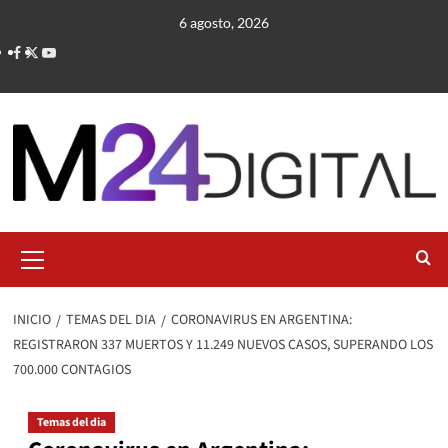
Saltar
6 agosto, 2026
al
contenido
Menú
primario
INICIO
TEMAS DEL DIA
CORONAVIRUS EN ARGENTINA:
REGISTRARON 337 MUERTOS Y 11.249 NUEVOS CASOS, SUPERANDO LOS
700.000 CONTAGIOS
Temas del dia