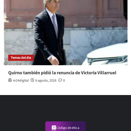
Temas del dia
Quirno también pidió la renuncia de Victoria Villarruel
m24digital
6 agosto, 2026
0
Código de ética