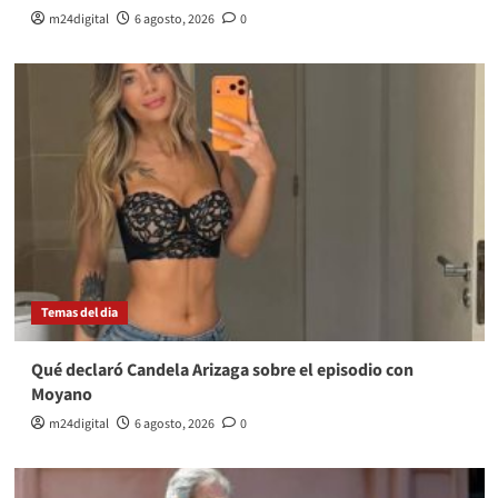
m24digital
6 agosto, 2026
0
Temas del dia
Qué declaró Candela Arizaga sobre el episodio con
Moyano
m24digital
6 agosto, 2026
0