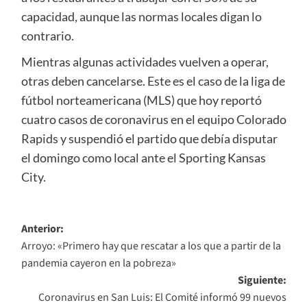
capacidad, aunque las normas locales digan lo
contrario.
Mientras algunas actividades vuelven a operar,
otras deben cancelarse. Este es el caso de la liga de
fútbol norteamericana (MLS) que hoy reportó
cuatro casos de coronavirus en el equipo Colorado
Rapids y suspendió el partido que debía disputar
el domingo como local ante el Sporting Kansas
City.
Navegación
Anterior:
Arroyo: «Primero hay que rescatar a los que a partir de la
de
pandemia cayeron en la pobreza»
entradas
Siguiente:
Coronavirus en San Luis: El Comité informó 99 nuevos