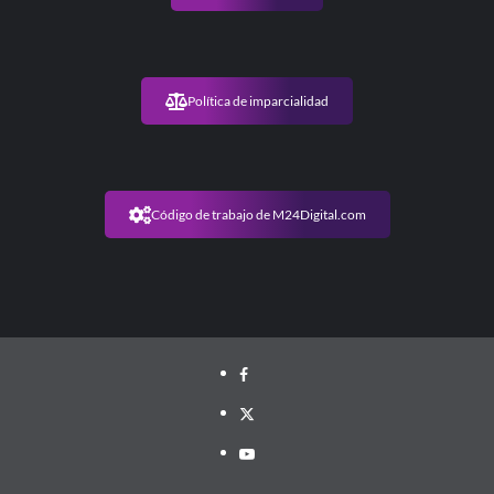
Política de imparcialidad
Código de trabajo de M24Digital.com