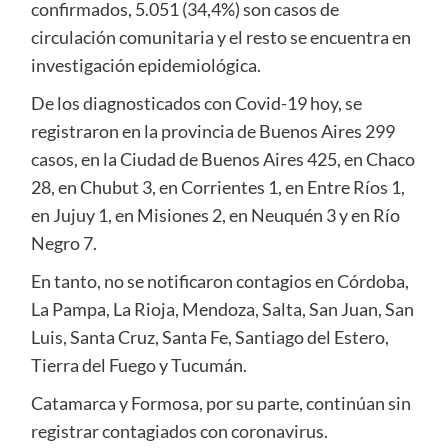
confirmados, 5.051 (34,4%) son casos de
circulación comunitaria y el resto se encuentra en
investigación epidemiológica.
De los diagnosticados con Covid-19 hoy, se
registraron en la provincia de Buenos Aires 299
casos, en la Ciudad de Buenos Aires 425, en Chaco
28, en Chubut 3, en Corrientes 1, en Entre Ríos 1,
en Jujuy 1, en Misiones 2, en Neuquén 3 y en Río
Negro 7.
En tanto, no se notificaron contagios en Córdoba,
La Pampa, La Rioja, Mendoza, Salta, San Juan, San
Luis, Santa Cruz, Santa Fe, Santiago del Estero,
Tierra del Fuego y Tucumán.
Catamarca y Formosa, por su parte, continúan sin
registrar contagiados con coronavirus.