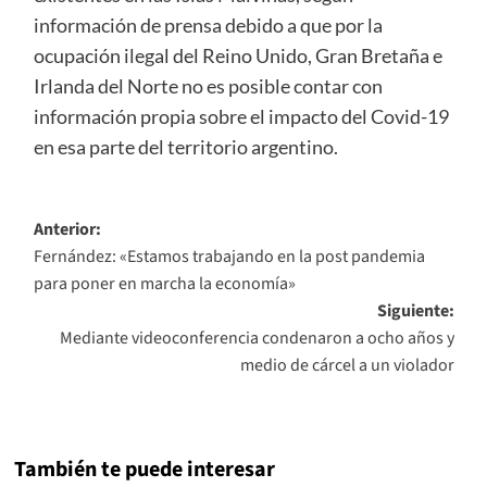
información de prensa debido a que por la
ocupación ilegal del Reino Unido, Gran Bretaña e
Irlanda del Norte no es posible contar con
información propia sobre el impacto del Covid-19
en esa parte del territorio argentino.
Navegación
Anterior:
Fernández: «Estamos trabajando en la post pandemia
de
para poner en marcha la economía»
entradas
Siguiente:
Mediante videoconferencia condenaron a ocho años y
medio de cárcel a un violador
También te puede interesar