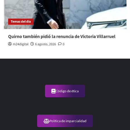
Temas del dia
Quirno también pidió la renuncia de Victoria Villarruel
m24digital
6 agosto, 2026
0
Código de ética
Política de imparcialidad