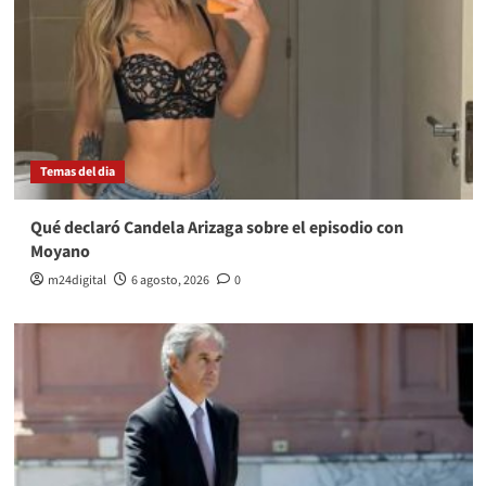
Temas del dia
Qué declaró Candela Arizaga sobre el episodio con
Moyano
m24digital
6 agosto, 2026
0