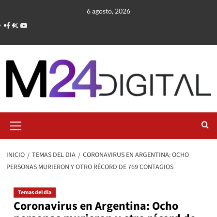
Saltar
6 agosto, 2026
al
contenido
Menú
primario
INICIO
TEMAS DEL DIA
CORONAVIRUS EN ARGENTINA: OCHO
PERSONAS MURIERON Y OTRO RÉCORD DE 769 CONTAGIOS
Temas del dia
Coronavirus en Argentina: Ocho