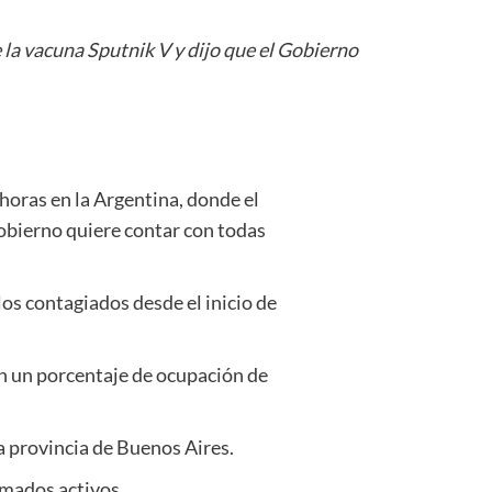
 la vacuna Sputnik V y dijo que el Gobierno
horas en la Argentina, donde el
Gobierno quiere contar con todas
os contagiados desde el inicio de
on un porcentaje de ocupación de
a provincia de Buenos Aires.
rmados activos.