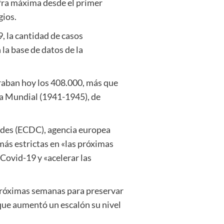
ifra máxima desde el primer
gios.
, la cantidad de casos
la base de datos de la
raban hoy los 408.000, más que
a Mundial (1941-1945), de
ades (ECDC), agencia europea
ás estrictas en «las próximas
Covid-19 y «acelerar las
 próximas semanas para preservar
 que aumentó un escalón su nivel