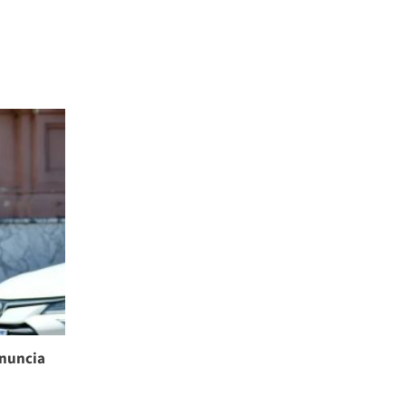
enuncia