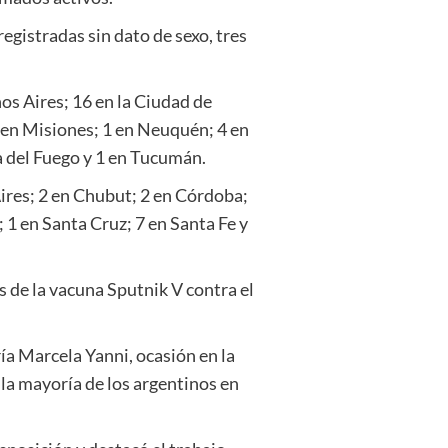
gistradas sin dato de sexo, tres
os Aires; 16 en la Ciudad de
 en Misiones; 1 en Neuquén; 4 en
ra del Fuego y 1 en Tucumán.
Aires; 2 en Chubut; 2 en Córdoba;
 1 en Santa Cruz; 7 en Santa Fe y
 de la vacuna Sputnik V contra el
ría Marcela Yanni, ocasión en la
a la mayoría de los argentinos en