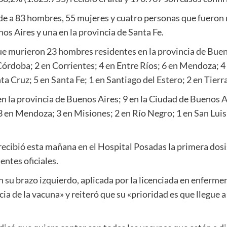
e a 83 hombres, 55 mujeres y cuatro personas que fueron re
os Aires y una en la provincia de Santa Fe.
ue murieron 23 hombres residentes en la provincia de Buen
Córdoba; 2 en Corrientes; 4 en Entre Ríos; 6 en Mendoza; 4
ta Cruz; 5 en Santa Fe; 1 en Santiago del Estero; 2 en Tier
n la provincia de Buenos Aires; 9 en la Ciudad de Buenos 
 3 en Mendoza; 3 en Misiones; 2 en Río Negro; 1 en San Luis;
ecibió esta mañana en el Hospital Posadas la primera dosis
ntes oficiales.
n su brazo izquierdo, aplicada por la licenciada en enferme
cia de la vacuna» y reiteró que su «prioridad es que llegue 