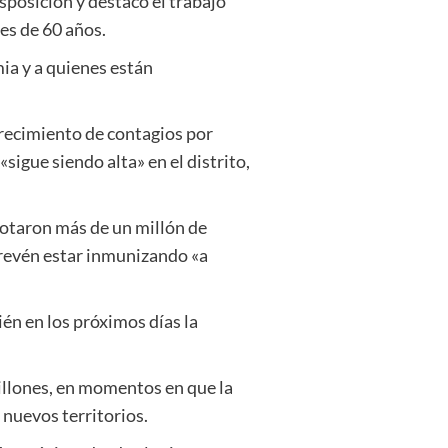
sposición y destacó el trabajo
es de 60 años.
ia y a quienes están
crecimiento de contagios por
sigue siendo alta» en el distrito,
anotaron más de un millón de
 prevén estar inmunizando «a
én en los próximos días la
millones, en momentos en que la
 nuevos territorios.