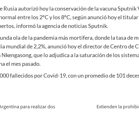
de Rusia autorizó hoy la conservación de la vacuna Sputnik 
ormal entre los 2ºC y los 8ºC, según anunció hoy el titular
pertos, informó la agencia de noticias Sputnik.
gunda ola de la pandemia más mortífera, donde la tasa de m
dia mundial de 2,2%, anunció hoy el director de Centro de 
Nkengasong, que lo adjudica a la saturación de los sistema
a el mes pasado.
3.000 fallecidos por Covid-19, con un promedio de 101 dec
Argentina para realizar dos
Extienden la prohibi