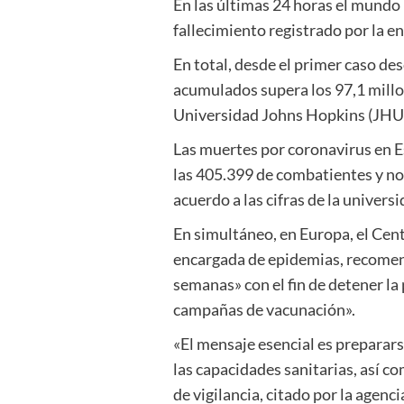
En las últimas 24 horas el mundo
fallecimiento registrado por la 
En total, desde el primer caso de
acumulados supera los 97,1 millon
Universidad Johns Hopkins (JHU
Las muertes por coronavirus en E
las 405.399 de combatientes y n
acuerdo a las cifras de la univer
En simultáneo, en Europa, el Ce
encargada de epidemias, recomen
semanas» con el fin de detener la
campañas de vacunación».
«El mensaje esencial es preparars
las capacidades sanitarias, así c
de vigilancia, citado por la agenci