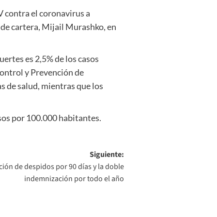
V contra el coronavirus a
 de cartera, Mijail Murashko, en
uertes es 2,5% de los casos
Control y Prevención de
s de salud, mientras que los
esos por 100.000 habitantes.
Siguiente:
ción de despidos por 90 días y la doble
indemnización por todo el año