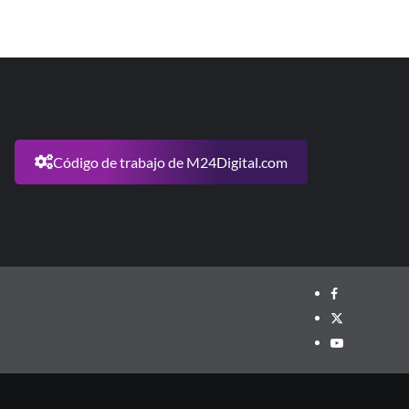
Código de trabajo de M24Digital.com