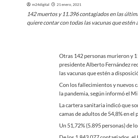
m24digital
21 enero, 2021
142 muertos y 11.396 contagiados en las últimas
quiere contar con todas las vacunas que estén a
Otras 142 personas murieron y 11
presidente Alberto Fernández reci
las vacunas que estén a disposici
Con los fallecimientos y nuevos 
la pandemia, según informó el Mi
La cartera sanitaria indicó que s
camas de adultos de 54,8% en el 
Un 51,72% (5.895 personas) de los
De los 1.843.077 contagiados, el 