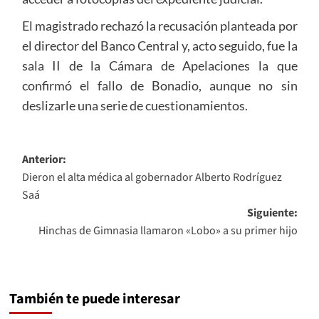
El magistrado rechazó la recusación planteada por
el director del Banco Central y, acto seguido, fue la
sala II de la Cámara de Apelaciones la que
confirmó el fallo de Bonadio, aunque no sin
deslizarle una serie de cuestionamientos.
Navegación
Anterior:
Dieron el alta médica al gobernador Alberto Rodríguez
de
Saá
entradas
Siguiente:
Hinchas de Gimnasia llamaron «Lobo» a su primer hijo
También te puede interesar