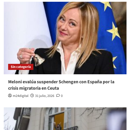
Sin categoría
Meloni evalúa suspender Schengen con España por la
crisis migratoria en Ceuta
m24digital
31 julio, 2026
0