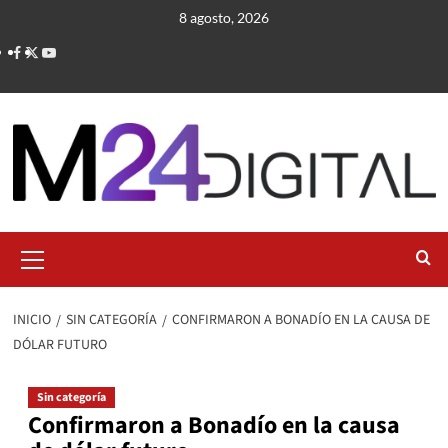
Saltar
8 agosto, 2026
al
contenido
Menú
primario
INICIO
SIN CATEGORÍA
CONFIRMARON A BONADÍO EN LA CAUSA DE
DÓLAR FUTURO
Sin categoría
Confirmaron a Bonadío en la causa