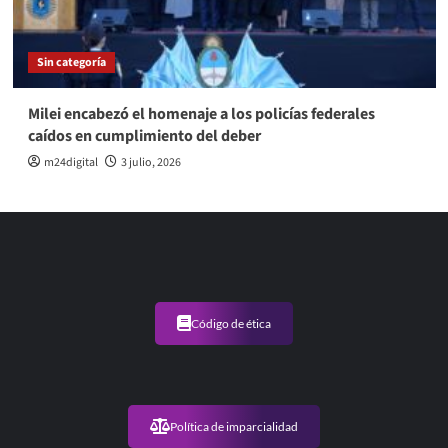
Sin categoría
Milei encabezó el homenaje a los policías federales
caídos en cumplimiento del deber
m24digital
3 julio, 2026
Código de ética
Política de imparcialidad