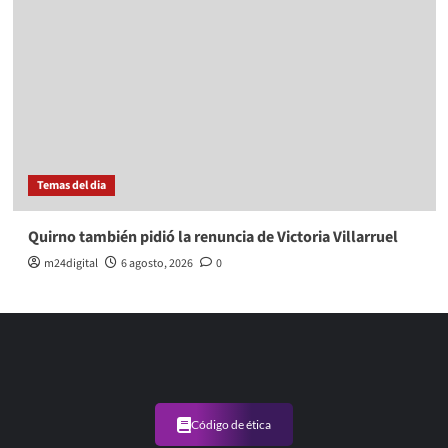
Temas del dia
Quirno también pidió la renuncia de Victoria Villarruel
m24digital
6 agosto, 2026
0
Código de ética