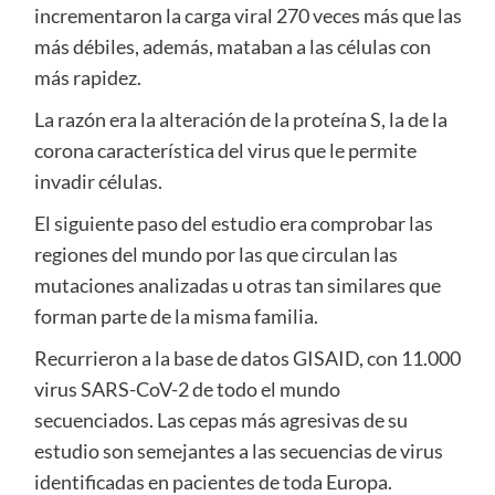
incrementaron la carga viral 270 veces más que las
más débiles, además, mataban a las células con
más rapidez.
La razón era la alteración de la proteína S, la de la
corona característica del virus que le permite
invadir células.
El siguiente paso del estudio era comprobar las
regiones del mundo por las que circulan las
mutaciones analizadas u otras tan similares que
forman parte de la misma familia.
Recurrieron a la base de datos GISAID, con 11.000
virus SARS-CoV-2 de todo el mundo
secuenciados. Las cepas más agresivas de su
estudio son semejantes a las secuencias de virus
identificadas en pacientes de toda Europa.