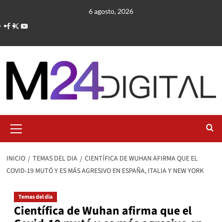
Saltar
6 agosto, 2026
al
contenido
Menú
primario
INICIO
TEMAS DEL DIA
CIENTÍFICA DE WUHAN AFIRMA QUE EL
COVID-19 MUTÓ Y ES MÁS AGRESIVO EN ESPAÑA, ITALIA Y NEW YORK
Temas del dia
Científica de Wuhan afirma que el