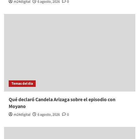
m24digital
6 agosto, 2026
0
Temas del dia
Qué declaró Candela Arizaga sobre el episodio con
Moyano
m24digital
6 agosto, 2026
0