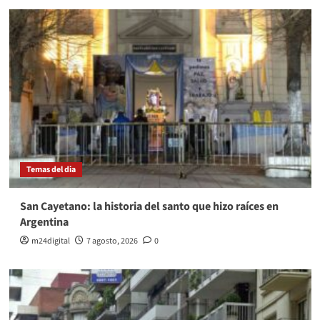
Temas del dia
San Cayetano: la historia del santo que hizo raíces en
Argentina
m24digital
7 agosto, 2026
0