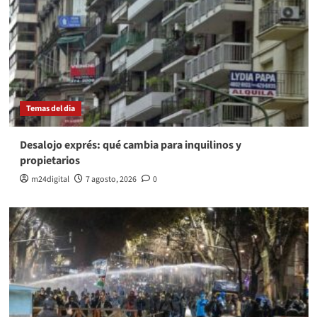
Temas del dia
Desalojo exprés: qué cambia para inquilinos y
propietarios
m24digital
7 agosto, 2026
0