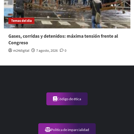
Temas del dia
Gases, corridas y detenidos: máxima tensión frente al
Congreso
m24digital
7 agosto, 2026
0
Código de ética
Política de imparcialidad