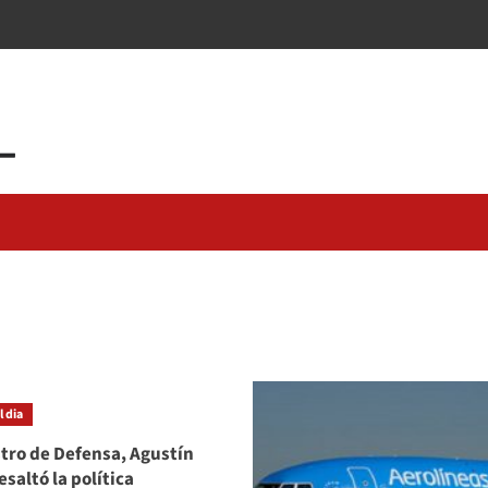
 dia
stro de Defensa, Agustín
esaltó la política