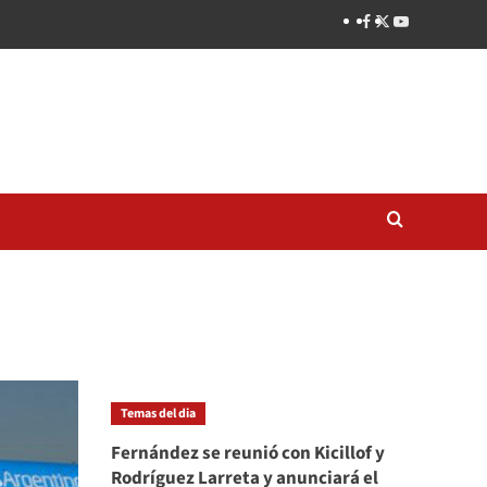
Temas del dia
Fernández se reunió con Kicillof y
Rodríguez Larreta y anunciará el