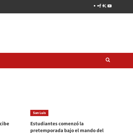
San Luis
ecibe
Estudiantes comenzó la
pretemporada bajo el mando del