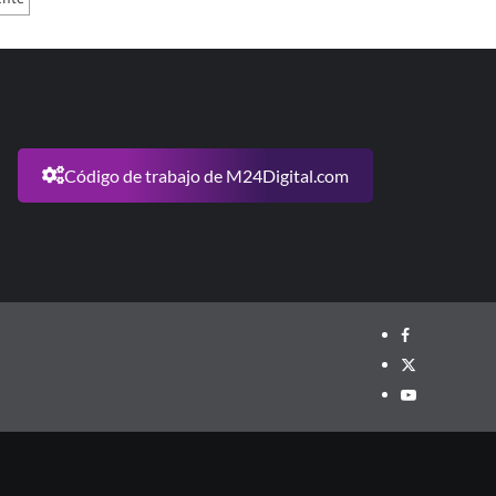
Código de trabajo de M24Digital.com