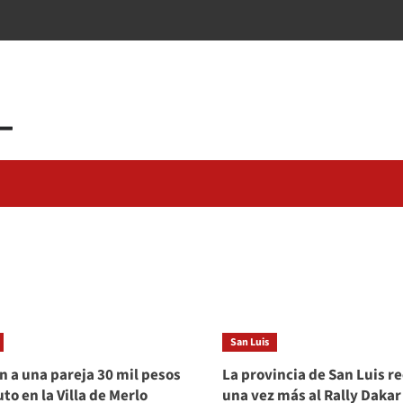
San Luis
n a una pareja 30 mil pesos
La provincia de San Luis r
to en la Villa de Merlo
una vez más al Rally Dakar