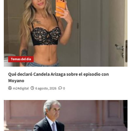
Temas del dia
Qué declaró Candela Arizaga sobre el episodio con
Moyano
m24digital
6 agosto, 2026
0