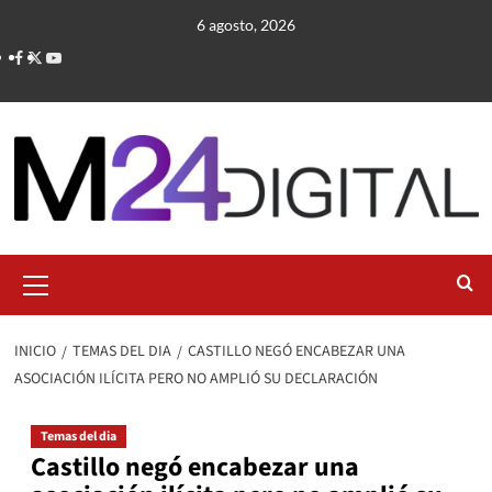
Saltar
6 agosto, 2026
al
contenido
Menú
primario
INICIO
TEMAS DEL DIA
CASTILLO NEGÓ ENCABEZAR UNA
ASOCIACIÓN ILÍCITA PERO NO AMPLIÓ SU DECLARACIÓN
Temas del dia
Castillo negó encabezar una