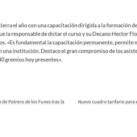
erra el año con una capacitación dirigida a la formación de
ue la responsable de dictar el curso y su Decano Hector Fl
os. «Es fundamental la capacitación permanente, permite 
una institución. Destaco el gran compromiso de los asist
40 gremios hoy presentes».
 de Potrero de los Funes tras la
Nuevo cuadro tarifario para 