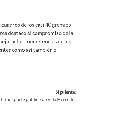
 cuadros de los casi 40 gremios
ores destacó el compromiso de la
mejorar las competencias de los
entes como así también el
Siguiente:
el transporte público de Villa Mercedes