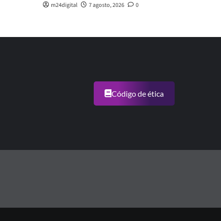
m24digital
7 agosto, 2026
0
Código de ética