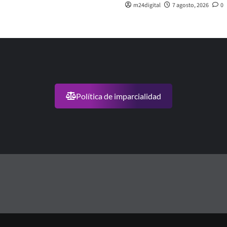
m24digital
7 agosto, 2026
0
Política de imparcialidad