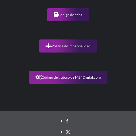
Código de ética
Política de imparcialidad
Código de trabajo de M24Digital.com