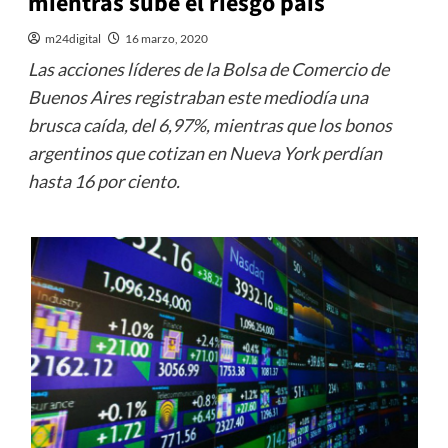
mientras sube el riesgo país
m24digital
16 marzo, 2020
Las acciones líderes de la Bolsa de Comercio de
Buenos Aires registraban este mediodía una
brusca caída, del 6,97%, mientras que los bonos
argentinos que cotizan en Nueva York perdían
hasta 16 por ciento.