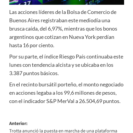
Las acciones líderes de la Bolsa de Comercio de
Buenos Aires registraban este mediodía una
brusca caída, del 6,97%, mientras que los bonos
argentinos que cotizan en Nueva York perdían
hasta 16 por ciento.
Por su parte, el índice Riesgo País continuaba este
lunes con tendencia alcista y se ubicaba en los
3.387 puntos básicos.
En el recinto bursátil porteño, el monto negociado
en acciones legaba a los 99,6 millones de pesos,
con el indicador S&P MerVal a 26.504,69 puntos.
Navegación
Anterior:
Trotta anunció la puesta en marcha de una plataforma