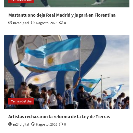
Mastantuono deja Real Madrid y jugará en Fiorentina
m24digital
6 agosto, 2026
0
Temas del dia
Artistas rechazaron la reforma de la Ley de Tierras
m24digital
6 agosto, 2026
0