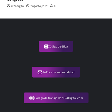
m24digital
7 agosto, 2026
0
Código de ética
Política de imparcialidad
Código de trabajo de M24Digital.com