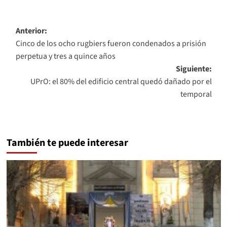
Navegación
Anterior:
Cinco de los ocho rugbiers fueron condenados a prisión
de
perpetua y tres a quince años
entradas
Siguiente:
UPrO: el 80% del edificio central quedó dañado por el
temporal
También te puede interesar