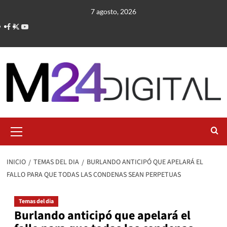
Saltar
7 agosto, 2026
al
contenido
Menú
primario
INICIO
TEMAS DEL DIA
BURLANDO ANTICIPÓ QUE APELARÁ EL
FALLO PARA QUE TODAS LAS CONDENAS SEAN PERPETUAS
Temas del dia
Burlando anticipó que apelará el