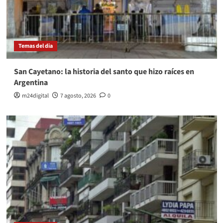
Temas del dia
San Cayetano: la historia del santo que hizo raíces en
Argentina
m24digital
7 agosto, 2026
0