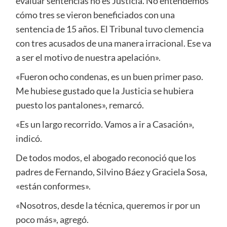
evaluar sentencias no es Justicia. No entendemos
cómo tres se vieron beneficiados con una
sentencia de 15 años. El Tribunal tuvo clemencia
con tres acusados de una manera irracional. Ese va
a ser el motivo de nuestra apelación».
«Fueron ocho condenas, es un buen primer paso.
Me hubiese gustado que la Justicia se hubiera
puesto los pantalones», remarcó.
«Es un largo recorrido. Vamos a ir a Casación»,
indicó.
De todos modos, el abogado reconoció que los
padres de Fernando, Silvino Báez y Graciela Sosa,
«están conformes».
«Nosotros, desde la técnica, queremos ir por un
poco más», agregó.