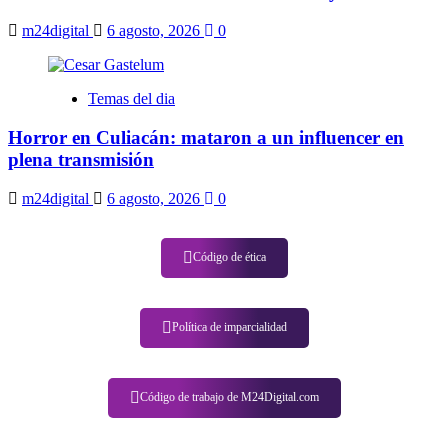
m24digital
6 agosto, 2026
0
Temas del dia
Horror en Culiacán: mataron a un influencer en
plena transmisión
m24digital
6 agosto, 2026
0
Código de ética
Política de imparcialidad
Código de trabajo de M24Digital.com