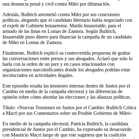
una denuncia penal y civil contra Milei por difamación.
Además, Bullrich arremetió contra Milei por sus conexiones
políticas, alegando que el candidato libertario había negociado con
el exjefe de Gabinete bonaerense, Martín Insaurralde, para el
armado de las listas en Lomas de Zamora. Según Bullrich,
Insaurralde puso dinero para financiar la campaña de un candidato
de Milei en Lomas de Zamora.
Finalmente, Bullrich explicó su controvertida propuesta de grabar
las conversaciones entre presos y sus abogados. Aclaró que solo lo
haría con la orden de un juez y en casos relacionados con
organizaciones narcotraficantes donde los abogados podrían estar
involucrados en actividades ilegales.
Este episodio resalta las tensiones internas dentro de Juntos por el
Cambio en medio de la campaña electoral y las diferencias de
opinión sobre cómo abordar las elecciones y las alianzas políticas.
Título: «Nuevas Tensiones en Juntos por el Cambio: Bullrich Critica
a Macri por sus Comentarios sobre un Posible Gobierno de Milei»
En medio de la campaña electoral, Patricia Bullrich, la candidata
presidencial de Juntos por el Cambio, ha expresado su desacuerdo
con Mauricio Macri luego de que este sugiriera que la coalición