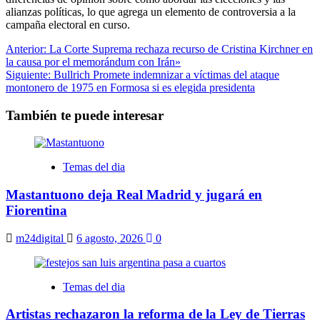
alianzas políticas, lo que agrega un elemento de controversia a la
campaña electoral en curso.
Navegación
Anterior:
La Corte Suprema rechaza recurso de Cristina Kirchner en
la causa por el memorándum con Irán»
de
Siguiente:
Bullrich Promete indemnizar a víctimas del ataque
entradas
montonero de 1975 en Formosa si es elegida presidenta
También te puede interesar
Temas del dia
Mastantuono deja Real Madrid y jugará en
Fiorentina
m24digital
6 agosto, 2026
0
Temas del dia
Artistas rechazaron la reforma de la Ley de Tierras