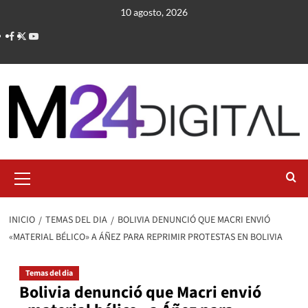
Saltar
10 agosto, 2026
al
contenido
Menú
primario
INICIO
TEMAS DEL DIA
BOLIVIA DENUNCIÓ QUE MACRI ENVIÓ
«MATERIAL BÉLICO» A ÁÑEZ PARA REPRIMIR PROTESTAS EN BOLIVIA
Temas del dia
Bolivia denunció que Macri envió