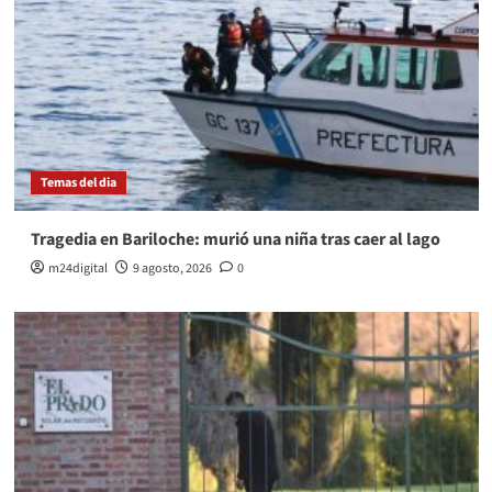
Temas del dia
Tragedia en Bariloche: murió una niña tras caer al lago
m24digital
9 agosto, 2026
0