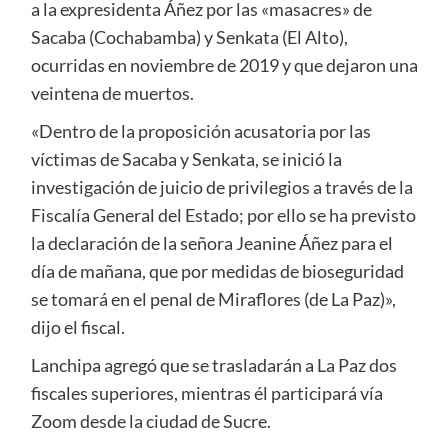
a la expresidenta Áñez por las «masacres» de
Sacaba (Cochabamba) y Senkata (El Alto),
ocurridas en noviembre de 2019 y que dejaron una
veintena de muertos.
«Dentro de la proposición acusatoria por las
víctimas de Sacaba y Senkata, se inició la
investigación de juicio de privilegios a través de la
Fiscalía General del Estado; por ello se ha previsto
la declaración de la señora Jeanine Áñez para el
día de mañana, que por medidas de bioseguridad
se tomará en el penal de Miraflores (de La Paz)»,
dijo el fiscal.
Lanchipa agregó que se trasladarán a La Paz dos
fiscales superiores, mientras él participará vía
Zoom desde la ciudad de Sucre.