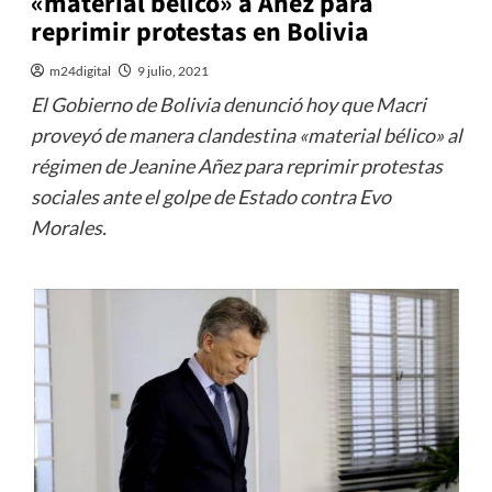
«material bélico» a Áñez para
reprimir protestas en Bolivia
m24digital
9 julio, 2021
El Gobierno de Bolivia denunció hoy que Macri
proveyó de manera clandestina «material bélico» al
régimen de Jeanine Añez para reprimir protestas
sociales ante el golpe de Estado contra Evo
Morales.