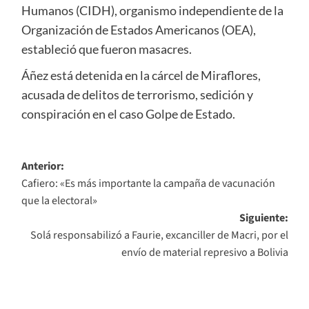
Humanos (CIDH), organismo independiente de la
Organización de Estados Americanos (OEA),
estableció que fueron masacres.
Áñez está detenida en la cárcel de Miraflores,
acusada de delitos de terrorismo, sedición y
conspiración en el caso Golpe de Estado.
Navegación
Anterior:
Cafiero: «Es más importante la campaña de vacunación
de
que la electoral»
entradas
Siguiente:
Solá responsabilizó a Faurie, excanciller de Macri, por el
envío de material represivo a Bolivia