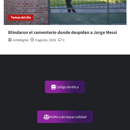
Temas del dia
Blindaron el cementerio donde despiden a Jorge Messi
m24digital
9 agosto, 2026
0
Código de ética
Política de imparcialidad