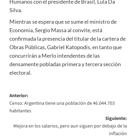
Humanos con el presidente de Brasil, Lula Da
Silva.
Mientras se espera que se sume el ministro de
Economía, Sergio Massa al convite, está
confirmada la presencia del titular de la cartera de
Obras Públicas, Gabriel Katopodis, en tanto que
concurrirán a Merlo intendentes de las
densamente pobladas primera y tercera sección
electoral.
Navegación
Anterior:
Censo: Argentina tiene una población de 46.044.703
de
habitantes
entradas
Siguiente:
Mejora en los salarios, pero aun siguen por debajo de la
inflación