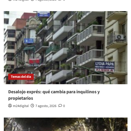
Temas del dia
Desalojo exprés: qué cambia para inquilinos y
propietarios
m24digital
7 agosto, 2026
0