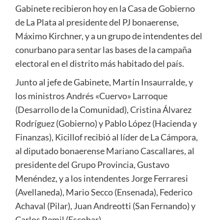
Gabinete recibieron hoy en la Casa de Gobierno
de La Plata al presidente del PJ bonaerense,
Máximo Kirchner, y a un grupo de intendentes del
conurbano para sentar las bases de la campaña
electoral en el distrito más habitado del país.
Junto al jefe de Gabinete, Martín Insaurralde, y
los ministros Andrés «Cuervo» Larroque
(Desarrollo de la Comunidad), Cristina Álvarez
Rodríguez (Gobierno) y Pablo López (Hacienda y
Finanzas), Kicillof recibió al líder de La Cámpora,
al diputado bonaerense Mariano Cascallares, al
presidente del Grupo Provincia, Gustavo
Menéndez, y a los intendentes Jorge Ferraresi
(Avellaneda), Mario Secco (Ensenada), Federico
Achaval (Pilar), Juan Andreotti (San Fernando) y
Carlos Remil (Escobar).