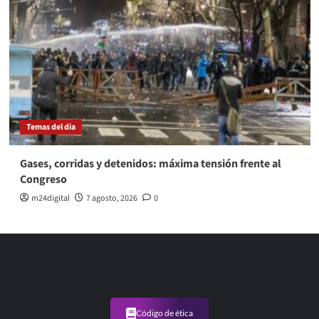
Temas del dia
Gases, corridas y detenidos: máxima tensión frente al
Congreso
m24digital
7 agosto, 2026
0
Código de ética