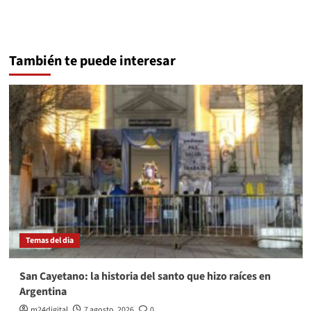
También te puede interesar
Temas del dia
San Cayetano: la historia del santo que hizo raíces en
Argentina
m24digital
7 agosto, 2026
0