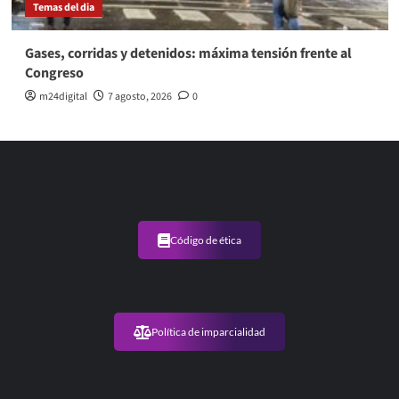
Temas del dia
Gases, corridas y detenidos: máxima tensión frente al
Congreso
m24digital
7 agosto, 2026
0
Código de ética
Política de imparcialidad