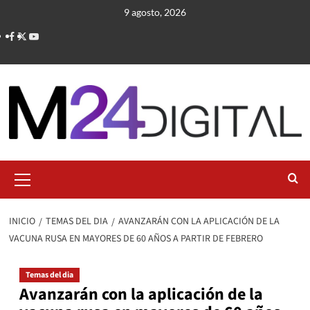
Saltar
9 agosto, 2026
al
contenido
Menú
primario
INICIO
TEMAS DEL DIA
AVANZARÁN CON LA APLICACIÓN DE LA
VACUNA RUSA EN MAYORES DE 60 AÑOS A PARTIR DE FEBRERO
Temas del dia
Avanzarán con la aplicación de la