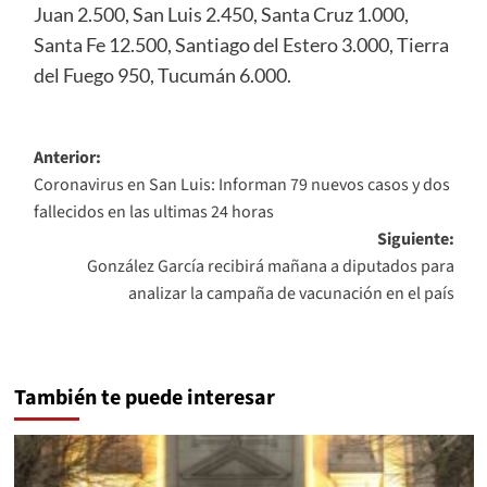
Juan 2.500, San Luis 2.450, Santa Cruz 1.000,
Santa Fe 12.500, Santiago del Estero 3.000, Tierra
del Fuego 950, Tucumán 6.000.
Navegación
Anterior:
Coronavirus en San Luis: Informan 79 nuevos casos y dos
de
fallecidos en las ultimas 24 horas
entradas
Siguiente:
González García recibirá mañana a diputados para
analizar la campaña de vacunación en el país
También te puede interesar