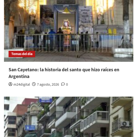
Temas del dia
San Cayetano: la historia del santo que hizo raíces en
Argentina
m24digital
7 agosto, 2026
0