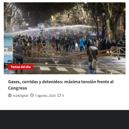
Temas del dia
Gases, corridas y detenidos: máxima tensión frente al
Congreso
m24digital
7 agosto, 2026
0