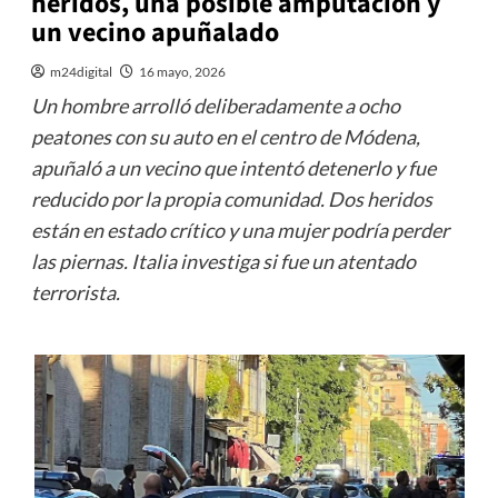
heridos, una posible amputación y
un vecino apuñalado
m24digital
16 mayo, 2026
Un hombre arrolló deliberadamente a ocho
peatones con su auto en el centro de Módena,
apuñaló a un vecino que intentó detenerlo y fue
reducido por la propia comunidad. Dos heridos
están en estado crítico y una mujer podría perder
las piernas. Italia investiga si fue un atentado
terrorista.