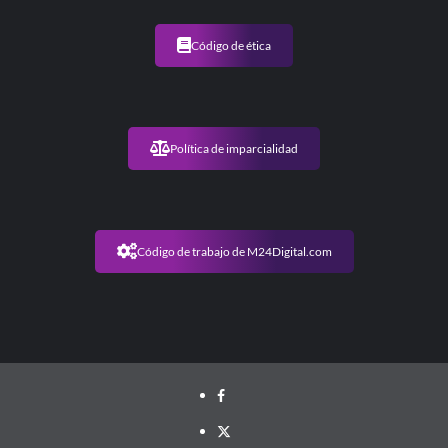
Código de ética
Política de imparcialidad
Código de trabajo de M24Digital.com