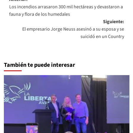
Navegación
Los incendios arrasaron 300 mil hectáreas y devastaron a
de
fauna y flora de los humedales
entradas
Siguiente:
El empresario Jorge Neuss asesinó a su esposa y se
suicidó en un Country
También te puede interesar