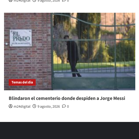
m24digital
9 agosto, 2026
0
Temas del dia
Blindaron el cementerio donde despiden a Jorge Messi
m24digital
9 agosto, 2026
0