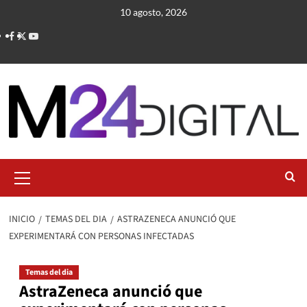
Saltar
10 agosto, 2026
al
contenido
Menú
primario
INICIO
TEMAS DEL DIA
ASTRAZENECA ANUNCIÓ QUE
EXPERIMENTARÁ CON PERSONAS INFECTADAS
Temas del dia
AstraZeneca anunció que