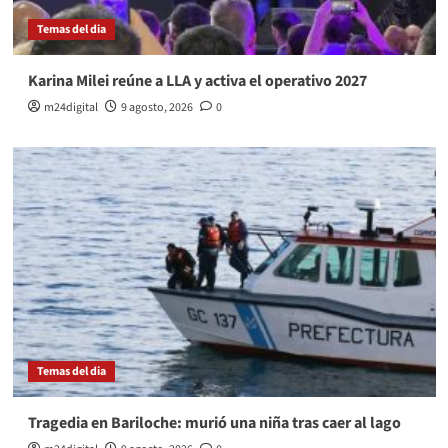
Temas del dia
Karina Milei reúne a LLA y activa el operativo 2027
m24digital
9 agosto, 2026
0
Temas del dia
Tragedia en Bariloche: murió una niña tras caer al lago