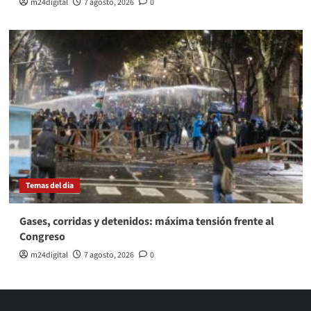
m24digital
7 agosto, 2026
0
Temas del dia
Gases, corridas y detenidos: máxima tensión frente al
Congreso
m24digital
7 agosto, 2026
0