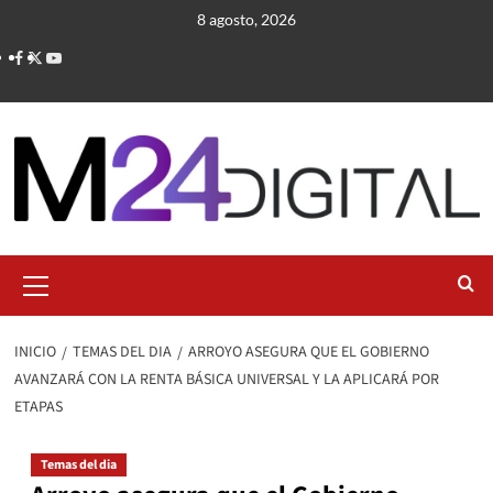
Saltar
8 agosto, 2026
al
contenido
Menú
primario
INICIO
TEMAS DEL DIA
ARROYO ASEGURA QUE EL GOBIERNO
AVANZARÁ CON LA RENTA BÁSICA UNIVERSAL Y LA APLICARÁ POR
ETAPAS
Temas del dia