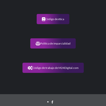
Código de ética
Política de imparcialidad
Código de trabajo de M24Digital.com