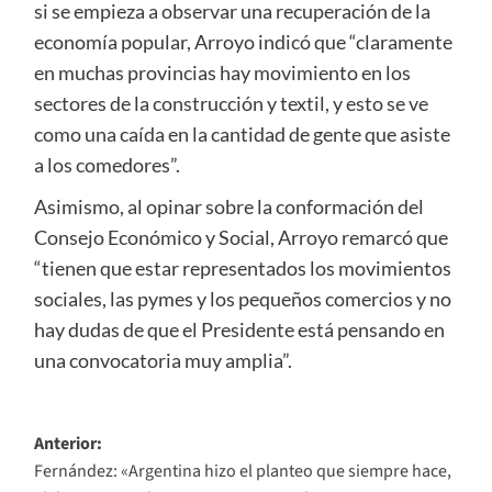
si se empieza a observar una recuperación de la
economía popular, Arroyo indicó que “claramente
en muchas provincias hay movimiento en los
sectores de la construcción y textil, y esto se ve
como una caída en la cantidad de gente que asiste
a los comedores”.
Asimismo, al opinar sobre la conformación del
Consejo Económico y Social, Arroyo remarcó que
“tienen que estar representados los movimientos
sociales, las pymes y los pequeños comercios y no
hay dudas de que el Presidente está pensando en
una convocatoria muy amplia”.
Navegación
Anterior:
Fernández: «Argentina hizo el planteo que siempre hace,
de