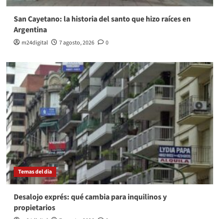
San Cayetano: la historia del santo que hizo raíces en
Argentina
m24digital
7 agosto, 2026
0
Temas del dia
Desalojo exprés: qué cambia para inquilinos y
propietarios