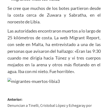
Se cree que muchos de los botes partieron desde
la costa cerca de Zuwara y Sabratha, en el
noroeste de Libia.
Las autoridades encontraron muertos a lo largo de
25 kilómetros de costa. La web Migrant Report,
con sede en Malta, ha entrevistado a una de las
personas que avisaron del hallazgo: «Eran las 9:30
cuando me dirigía hacia Túnez y vi tres cuerpos
mojados en la arena y otros más flotando en el
agua. Iba con mi nieto. Fue horrible».
Navegación
Anterior:
Denuncian a Tinelli, Cristobal López y Echegaray por