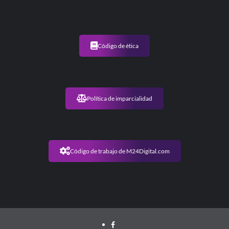
Código de ética
Política de imparcialidad
Código de trabajo de M24Digital.com