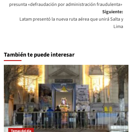
de
presunta «defraudación por administración fraudulenta»
entradas
Siguiente:
Latam presentó la nueva ruta aérea que unirá Salta y
Lima
También te puede interesar
Temas del dia