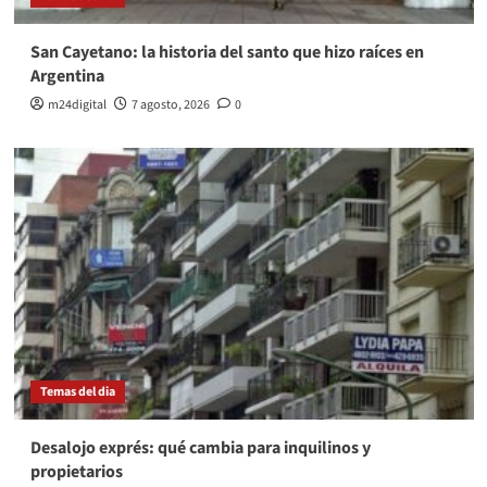
San Cayetano: la historia del santo que hizo raíces en
Argentina
m24digital
7 agosto, 2026
0
Temas del dia
Desalojo exprés: qué cambia para inquilinos y
propietarios