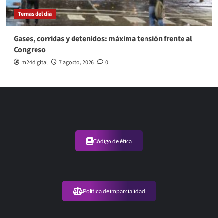
Temas del dia
Gases, corridas y detenidos: máxima tensión frente al
Congreso
m24digital
7 agosto, 2026
0
Código de ética
Política de imparcialidad