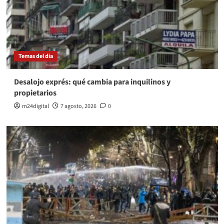
Temas del dia
Desalojo exprés: qué cambia para inquilinos y
propietarios
m24digital
7 agosto, 2026
0