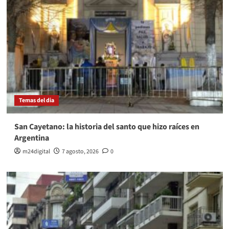
Temas del dia
San Cayetano: la historia del santo que hizo raíces en
Argentina
m24digital
7 agosto, 2026
0