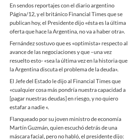
En sendos reportajes con el diario argentino
Página/12, y el británico Financial Times que se
publican hoy, el Presidente dijo «ésta es la última
oferta que hace la Argentina, no va a haber otra».
Fernández sostuvo que es «optimista» respecto al
avance de las negociaciones y que –una vez
resuelto esto- «sea la última vez en la historia que
la Argentina discuta el problema de la deuda».
El Jefe del Estado le dijo al Financial Times que
«cualquier cosa más pondría nuestra capacidad a
[pagar nuestras deudas] en riesgo, y no quiero
estafar a nadie «.
Flanqueado por su joven ministro de economía
Martín Guzmán, quien escuchó detrás de una
máscara facial, pero no habló, el presidente dijo: