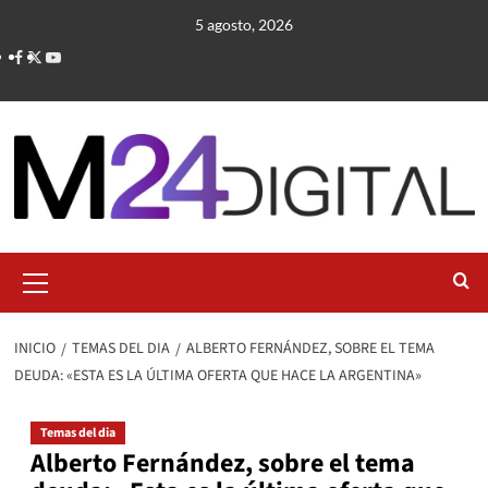
Saltar
5 agosto, 2026
al
contenido
Menú
primario
INICIO
TEMAS DEL DIA
ALBERTO FERNÁNDEZ, SOBRE EL TEMA
DEUDA: «ESTA ES LA ÚLTIMA OFERTA QUE HACE LA ARGENTINA»
Temas del dia
Alberto Fernández, sobre el tema