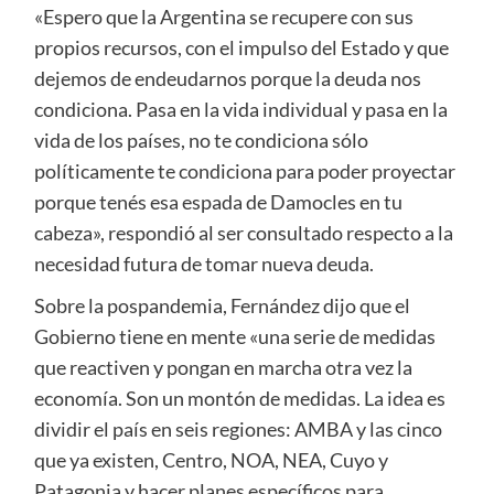
«Espero que la Argentina se recupere con sus
propios recursos, con el impulso del Estado y que
dejemos de endeudarnos porque la deuda nos
condiciona. Pasa en la vida individual y pasa en la
vida de los países, no te condiciona sólo
políticamente te condiciona para poder proyectar
porque tenés esa espada de Damocles en tu
cabeza», respondió al ser consultado respecto a la
necesidad futura de tomar nueva deuda.
Sobre la pospandemia, Fernández dijo que el
Gobierno tiene en mente «una serie de medidas
que reactiven y pongan en marcha otra vez la
economía. Son un montón de medidas. La idea es
dividir el país en seis regiones: AMBA y las cinco
que ya existen, Centro, NOA, NEA, Cuyo y
Patagonia y hacer planes específicos para