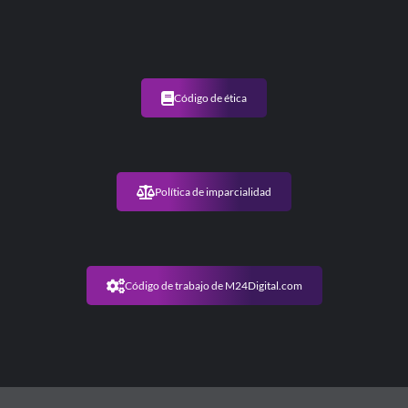
Código de ética
Política de imparcialidad
Código de trabajo de M24Digital.com