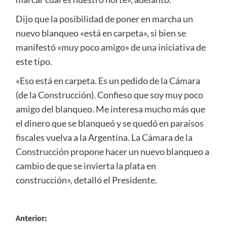
Dijo que la posibilidad de poner en marcha un
nuevo blanqueo «está en carpeta», si bien se
manifestó «muy poco amigo» de una iniciativa de
este tipo.
«Eso está en carpeta. Es un pedido de la Cámara
(de la Construcción). Confieso que soy muy poco
amigo del blanqueo. Me interesa mucho más que
el dinero que se blanqueó y se quedó en paraísos
fiscales vuelva a la Argentina. La Cámara de la
Construcción propone hacer un nuevo blanqueo a
cambio de que se invierta la plata en
construcción», detalló el Presidente.
Navegación
Anterior: