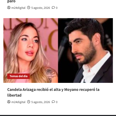
paro
m24digital
5 agosto, 2026
0
Temas del dia
Candela Arizaga recibió el alta y Moyano recuperó la
libertad
m24digital
5 agosto, 2026
0