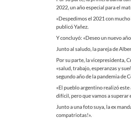
2022, un año especial para el matr
«Despedimos el 2021 con mucho a
publicó Yañez.
Y concluyó: «Deseo un nuevo año p
Junto al saludo, la pareja de Al
Por su parte, la vicepresidenta, Cr
«salud, trabajo, esperanzas y sue
segundo año de la pandemia de C
«El pueblo argentino realizó este
difícil, pero que vamos a superar 
Junto a una foto suya, la ex mand
compatriotas!».