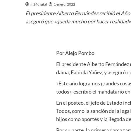
m24digital
1 enero, 2022
El presidente Alberto Fernández recibió el Añ
aseguró que «queda mucho por hacer realidad»
Por Alejo Pombo
El presidente Alberto Fernández
dama, Fabiola Yañez, y aseguró q
«Este año logramos grandes cosas
todos», escribió el mandatario en
En el posteo, el jefe de Estado in
Todos, como la sanción de la legal
hijos como aportes y la llegada de
Por su parte, la primera dama tam