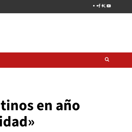
ntinos en año
idad»