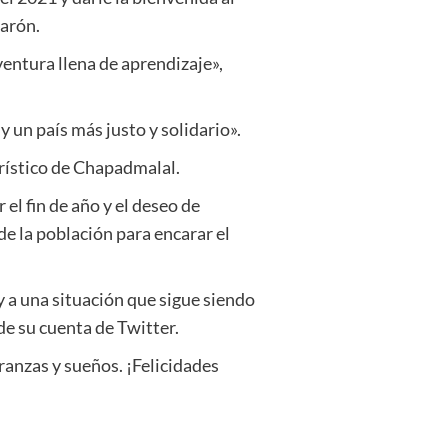
varón.
ntura llena de aprendizaje»,
 un país más justo y solidario».
urístico de Chapadmalal.
 el fin de año y el deseo de
de la población para encarar el
y a una situación que sigue siendo
 de su cuenta de Twitter.
ranzas y sueños. ¡Felicidades