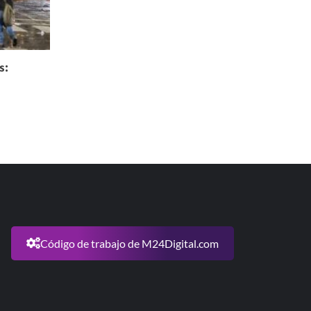
s:
Código de trabajo de M24Digital.com