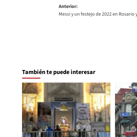
Navegación
Anterior:
Messi y un festejo de 2022 en Rosario
de
entradas
También te puede interesar