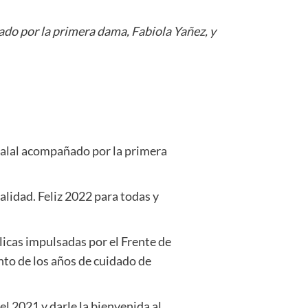
do por la primera dama, Fabiola Yañez, y
malal acompañado por la primera
lidad. Feliz 2022 para todas y
blicas impulsadas por el Frente de
ento de los años de cuidado de
l 2021 y darle la bienvenida al