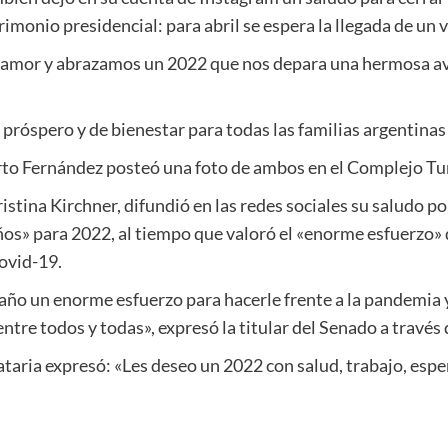
imonio presidencial: para abril se espera la llegada de un 
mor y abrazamos un 2022 que nos depara una hermosa ave
róspero y de bienestar para todas las familias argentinas y
berto Fernández posteó una foto de ambos en el Complejo T
istina Kirchner, difundió en las redes sociales su saludo por
ños» para 2022, al tiempo que valoró el «enorme esfuerzo» 
ovid-19.
 año un enorme esfuerzo para hacerle frente a la pandemia 
entre todos y todas», expresó la titular del Senado a través
ataria expresó: «Les deseo un 2022 con salud, trabajo, espe