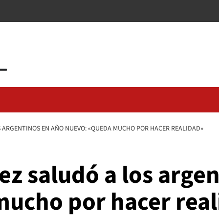
 ARGENTINOS EN AÑO NUEVO: «QUEDA MUCHO POR HACER REALIDAD»
z saludó a los arge
ucho por hacer real