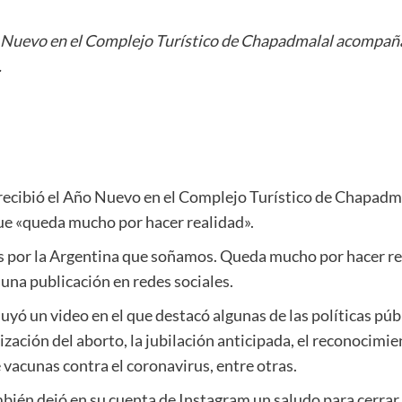
o Nuevo en el Complejo Turístico de Chapadmalal acompaña
.
 recibió el Año Nuevo en el Complejo Turístico de Chapad
ue «queda mucho por hacer realidad».
 por la Argentina que soñamos. Queda mucho por hacer rea
 una publicación en redes sociales.
cluyó un video en el que destacó algunas de las políticas pú
ización del aborto, la jubilación anticipada, el reconocimi
 vacunas contra el coronavirus, entre otras.
bién dejó en su cuenta de Instagram un saludo para cerrar e