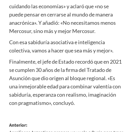
cuidando las economías» y aclaró que «no se
puede pensar en cerrarse al mundo de manera
anacrónica». Y añadió: «No necesitamos menos
Mercosur, sino más y mejor Mercosur.
Con esa sabiduría asociativa e inteligencia
colectiva, vamos a hacer que sea más y mejor».
Finalmente, el jefe de Estado recordó que en 2021
se cumplen 30 años de la firma del Tratado de
Asunción que dio origen al bloque regional. «Es
una inmejorable edad para combinar valentía con
sabiduría, esperanza con realismo, imaginación
con pragmatismo», concluyó.
Navegación
Anterior: