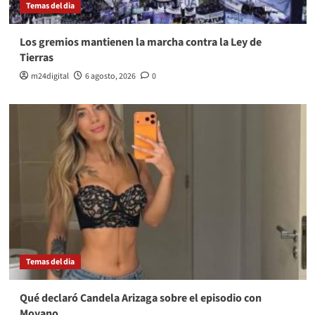
Temas del dia
Los gremios mantienen la marcha contra la Ley de
Tierras
m24digital
6 agosto, 2026
0
Temas del dia
Qué declaró Candela Arizaga sobre el episodio con
Moyano