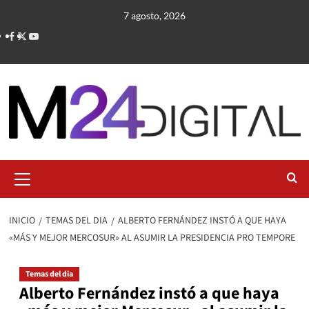
Saltar
7 agosto, 2026
al
contenido
Menú
primario
INICIO
TEMAS DEL DIA
ALBERTO FERNÁNDEZ INSTÓ A QUE HAYA
«MÁS Y MEJOR MERCOSUR» AL ASUMIR LA PRESIDENCIA PRO TEMPORE
Temas del dia
Alberto Fernández instó a que haya