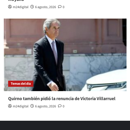
m24digital
6 agosto, 2026
0
Temas del dia
Quirno también pidió la renuncia de Victoria Villarruel
m24digital
6 agosto, 2026
0