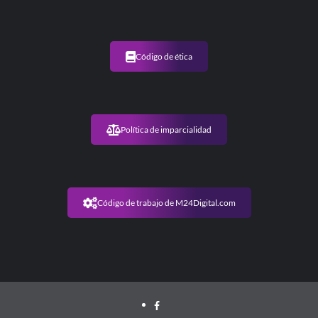
Código de ética
Política de imparcialidad
Código de trabajo de M24Digital.com