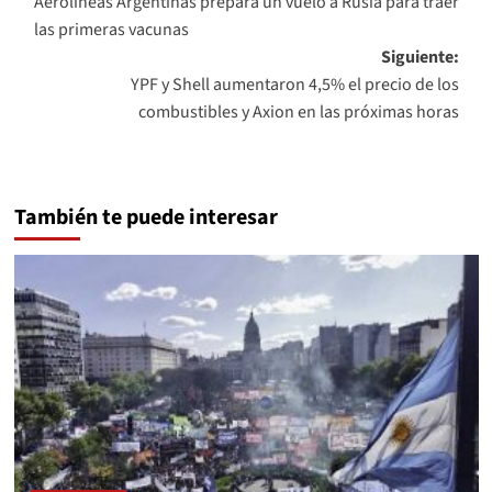
Aerolíneas Argentinas prepara un vuelo a Rusia para traer
de
las primeras vacunas
entradas
Siguiente:
YPF y Shell aumentaron 4,5% el precio de los
combustibles y Axion en las próximas horas
También te puede interesar