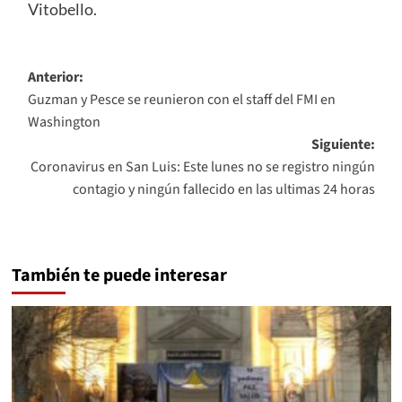
Vitobello.
Navegación
Anterior:
Guzman y Pesce se reunieron con el staff del FMI en
de
Washington
entradas
Siguiente:
Coronavirus en San Luis: Este lunes no se registro ningún
contagio y ningún fallecido en las ultimas 24 horas
También te puede interesar