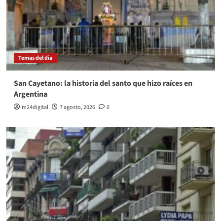
Temas del dia
San Cayetano: la historia del santo que hizo raíces en
Argentina
m24digital
7 agosto, 2026
0