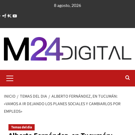
Saltar
8 agosto, 2026
al
contenido
Menú
primario
INICIO
TEMAS DEL DIA
ALBERTO FERNÁNDEZ, EN TUCUMÁN:
«VAMOS A IR DEJANDO LOS PLANES SOCIALES Y CAMBIARLOS POR
EMPLEOS»
Temas del dia