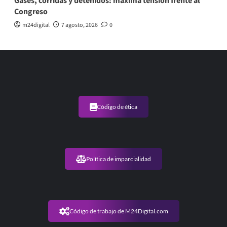
Gases, corridas y detenidos: máxima tensión frente al
Congreso
m24digital
7 agosto, 2026
0
Código de ética
Política de imparcialidad
Código de trabajo de M24Digital.com