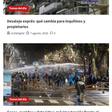
Temas del dia
Desalojo exprés: qué cambia para inquilinos y
propietarios
m24digital
7 agosto, 2026
0
Temas del dia