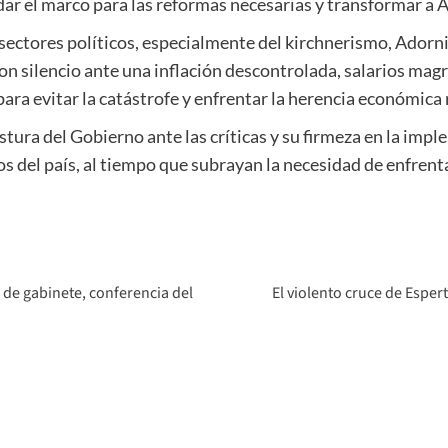
 el marco para las reformas necesarias y transformar a A
 sectores políticos, especialmente del kirchnerismo, Adorn
n silencio ante una inflación descontrolada, salarios mag
ara evitar la catástrofe y enfrentar la herencia económica 
ostura del Gobierno ante las críticas y su firmeza en la im
del país, al tiempo que subrayan la necesidad de enfrentar 
n de gabinete, conferencia del
El violento cruce de Esper