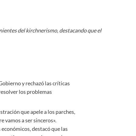
nientes del kirchnerismo, destacando que el
obierno y rechazó las críticas
 resolver los problemas
tración que apele a los parches,
e vamos a ser sinceros».
s económicos, destacó que las