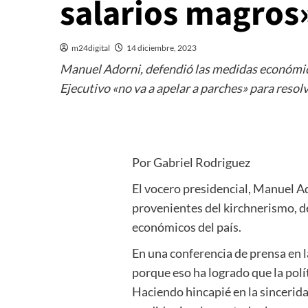
salarios magros
m24digital
14 diciembre, 2023
Manuel Adorni, defendió las medidas económica
Ejecutivo «no va a apelar a parches» para resol
Por Gabriel Rodriguez
El vocero presidencial, Manuel A
provenientes del kirchnerismo, de
económicos del país.
En una conferencia de prensa en 
porque eso ha logrado que la pol
Haciendo hincapié en la sincerida