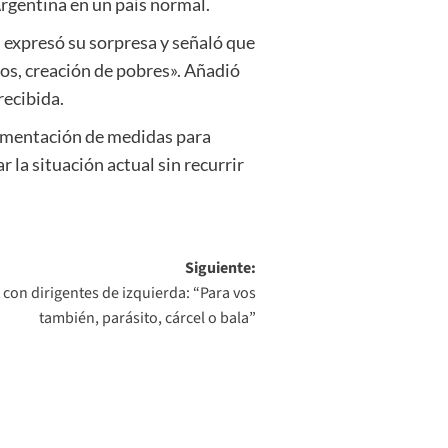
rgentina en un país normal.
i expresó su sorpresa y señaló que
ros, creación de pobres». Añadió
recibida.
plementación de medidas para
la situación actual sin recurrir
Siguiente:
t con dirigentes de izquierda: “Para vos
también, parásito, cárcel o bala”