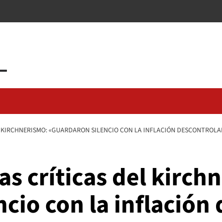
L KIRCHNERISMO: «GUARDARON SILENCIO CON LA INFLACIÓN DESCONTROLA
as críticas del kirch
cio con la inflación