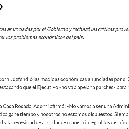
»
s anunciadas por el Gobierno y rechazó las críticas prove
ver los problemas económicos del país.
dorni, defendió las medidas económicas anunciadas por el G
stacando que el Ejecutivo «no va a apelar a parches» para
la Casa Rosada, Adorni afirmó: «No vamos a ser una Adminis
ítica gane tiempo y nosotros no estamos dispuestos. Siempr
d y la necesidad de abordar de manera integral los desafío