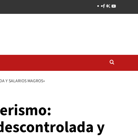
DA Y SALARIOS MAGROS»
nerismo:
 descontrolada y