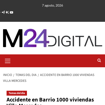
Saltar
7 agosto, 2026
al
contenido
Menú
primario
INICIO
TEMAS DEL DIA
ACCIDENTE EN BARRIO 1000 VIVIENDAS
VILLA MERCEDES
Temas del dia
Accidente en Barrio 1000 viviendas