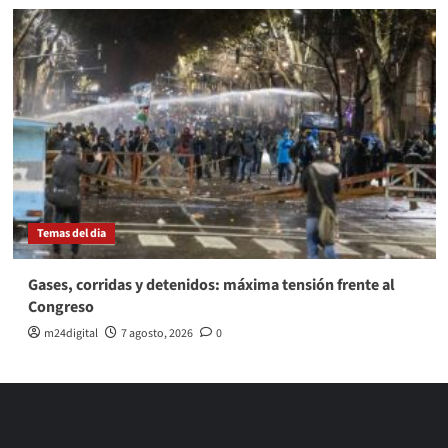
Temas del dia
Gases, corridas y detenidos: máxima tensión frente al
Congreso
m24digital
7 agosto, 2026
0