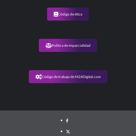
Código de ética
Política de imparcialidad
Código de trabajo de M24Digital.com