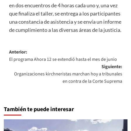
en dos encuentros de 4 horas cada uno y, una vez
que finaliza el taller, se entrega a los participantes
una constancia de asistencia y se envía un informe
de cumplimiento a las diversas áreas de la justicia.
Navegación
Anterior:
El programa Ahora 12 se extendió hasta el mes de junio
de
Siguiente:
entradas
Organizaciones kirchneristas marchan hoy a tribunales
en contra de la Corte Suprema
También te puede interesar