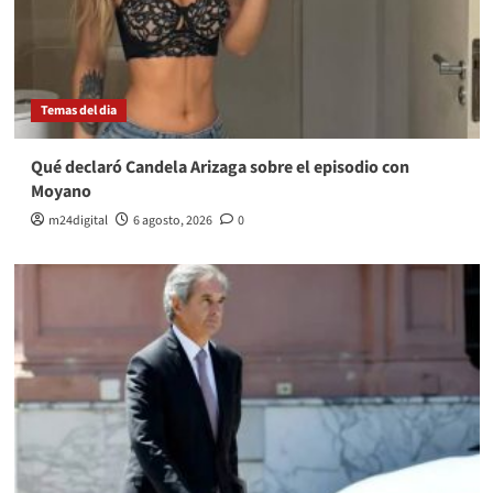
Temas del dia
Qué declaró Candela Arizaga sobre el episodio con
Moyano
m24digital
6 agosto, 2026
0