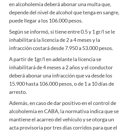
en alcoholemia deberá abonar una multa que,
depende del nivel de alcohol que tenga en sangre,
puede llegar a los 106.000 pesos.
Según se informó, si tiene entre 0.5 y 1 gr/l se le
inhabilitará la licencia de 2 a 4 meses y la
infracción costará desde 7.950 a 53.000 pesos.
A partir de 1gr/l en adelante la licencia se
inhabilitará de 4 meses a 2 años y el conductor
deberá abonar una infracción que va desde los
15.900 hasta 106.000 pesos, o de 1 a 10 días de
arresto.
Además, en caso de dar positivo en el control de
alcoholemia en CABA, la normativa indica que se
mantiene el acarreo del vehículo y se otorga un
acta provisoria por tres días corridos para que el