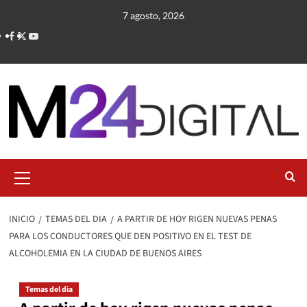
Saltar
7 agosto, 2026
al
contenido
Menú
primario
INICIO
TEMAS DEL DIA
A PARTIR DE HOY RIGEN NUEVAS PENAS
PARA LOS CONDUCTORES QUE DEN POSITIVO EN EL TEST DE
ALCOHOLEMIA EN LA CIUDAD DE BUENOS AIRES
Temas del dia