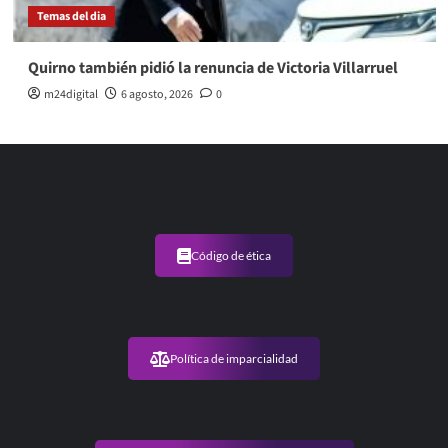
Temas del dia
Quirno también pidió la renuncia de Victoria Villarruel
m24digital
6 agosto, 2026
0
Código de ética
Política de imparcialidad