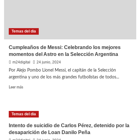
Temas del dia
Cumpleaños de Messi: Celebrando los mejores
momentos del Astro en la Selección Argentina
m24digital
24 junio, 2024
Por Alejo Pombo Lionel Messi, el capitán de la Selección
argentina y uno de los más grandes futbolistas de todos...
Leer
Leer más
más
sobre
Cumpleaños
de
Temas del dia
Messi:
Celebrando
Intento de suicidio de Carlos Pérez, detenido por la
los
desaparición de Loan Danilo Peña
mejores
momentos