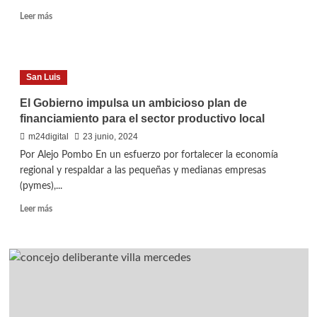
Leer
Leer más
más
sobre
Claudio
Poggi
San Luis
recibe
el
El Gobierno impulsa un ambicioso plan de
alta
financiamiento para el sector productivo local
médica
y
m24digital
23 junio, 2024
retoma
Por Alejo Pombo En un esfuerzo por fortalecer la economía
sus
regional y respaldar a las pequeñas y medianas empresas
funciones
(pymes),...
oficiales
este
Leer
Leer más
lunes
más
sobre
El
Gobierno
impulsa
un
ambicioso
plan