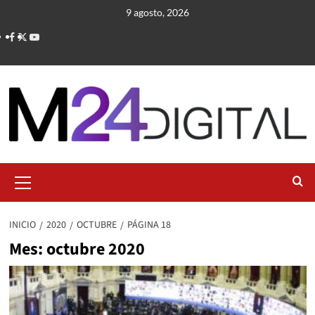
Saltar
9 agosto, 2026
al
contenido
Menú
primario
INICIO
2020
OCTUBRE
PÁGINA 18
Mes:
octubre 2020