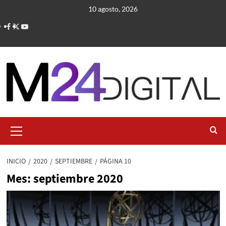
Saltar
10 agosto, 2026
al
contenido
Menú
primario
INICIO
2020
SEPTIEMBRE
PÁGINA 10
Mes:
septiembre 2020