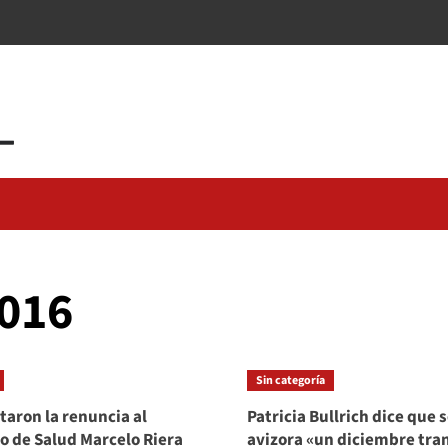
2016
Sin categoría
taron la renuncia al
Patricia Bullrich dice que 
o de Salud Marcelo Riera
avizora «un diciembre tra