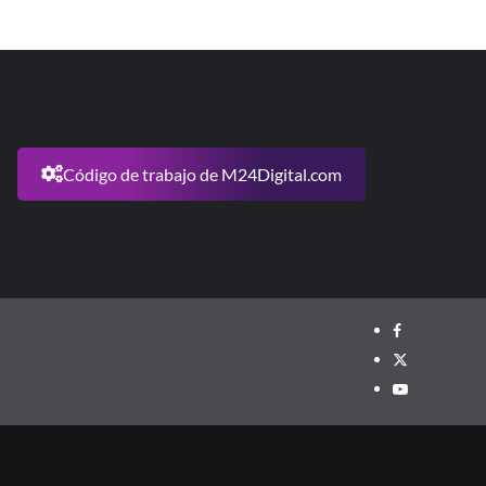
Código de trabajo de M24Digital.com