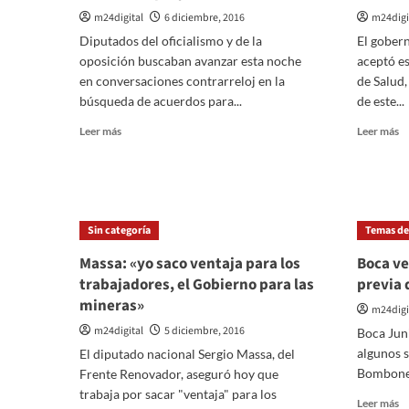
m24digital
6 diciembre, 2016
m24digi
Diputados del oficialismo y de la
El gober
oposición buscaban avanzar esta noche
aceptó es
en conversaciones contrarreloj en la
de Salud
búsqueda de acuerdos para...
de este...
Leer
Le
Leer más
Leer más
más
m
sobre
so
Diputados
Le
negocian
ac
para
la
Sin categoría
Temas del
aprobar
re
mañana
al
Massa: «yo saco ventaja para los
Boca ve
el
mi
trabajadores, el Gobierno para las
previa 
proyecto
d
mineras»
de
Sa
m24digi
Ganancias
M
m24digital
5 diciembre, 2016
Boca Juni
Ri
algunos s
El diputado nacional Sergio Massa, del
Bombonera
Frente Renovador, aseguró hoy que
trabaja por sacar "ventaja" para los
Le
Leer más