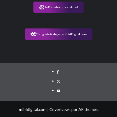
Política de imparcialidad
Código de trabajo de M24Digital.com
m24digital.com
|
CoverNews
por AF themes.