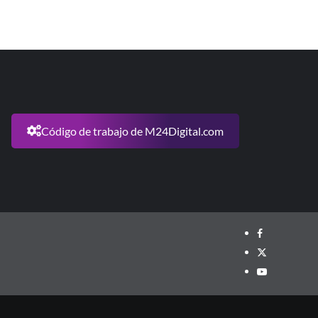
Código de trabajo de M24Digital.com