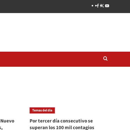
Temas del dia
: Nuevo
Por tercer día consecutivo se
s,
superan los 100 mil contagios