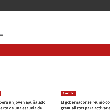
San Luis
pera un joven apuñalado
El gobernador se reunió co
uerta de una escuela de
gremialistas para activar e