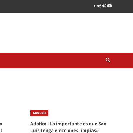
San Luis
n
Adolfo: «Lo importante es que San
l
Luis tenga elecciones limpias»