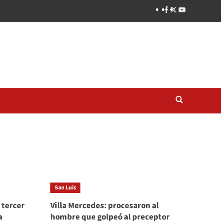
San Luis
 tercer
Villa Mercedes: procesaron al
a
hombre que golpeó al preceptor