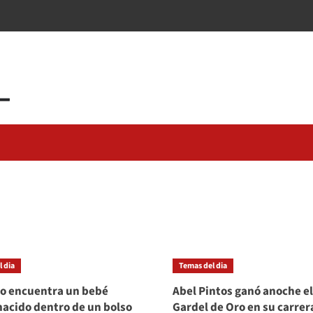
 dia
Temas del dia
o encuentra un bebé
Abel Pintos ganó anoche el
nacido dentro de un bolso
Gardel de Oro en su carrer