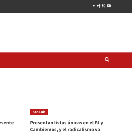
San Luis
esente
Presentan listas únicas en el PJ y
Cambiemos, y el radicalismo va