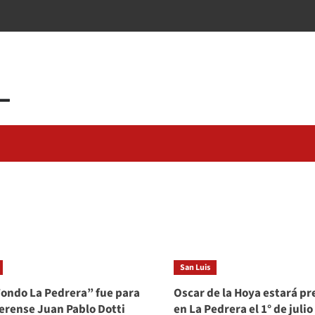
San Luis
ondo La Pedrera” fue para
Oscar de la Hoya estará pr
erense Juan Pablo Dotti
en La Pedrera el 1° de julio