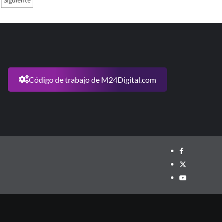
Siguiente
Código de trabajo de M24Digital.com